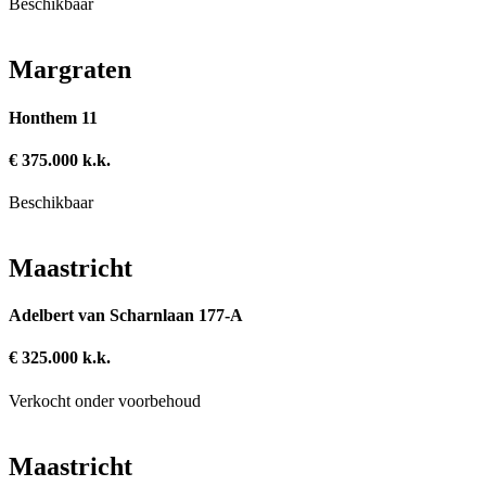
Beschikbaar
Margraten
Honthem 11
€ 375.000 k.k.
Beschikbaar
Maastricht
Adelbert van Scharnlaan 177-A
€ 325.000 k.k.
Verkocht onder voorbehoud
Maastricht