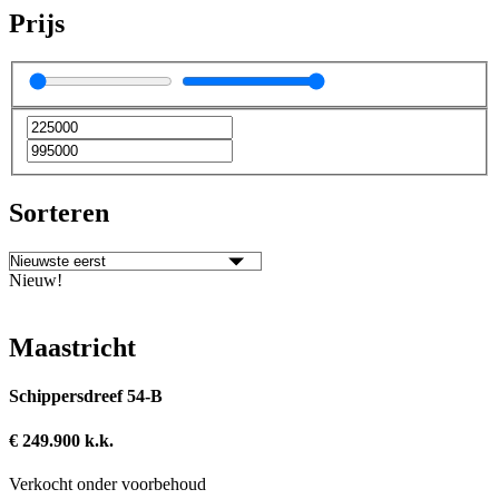
Prijs
Sorteren
Nieuw!
Maastricht
Schippersdreef 54-B
€ 249.900 k.k.
Verkocht onder voorbehoud