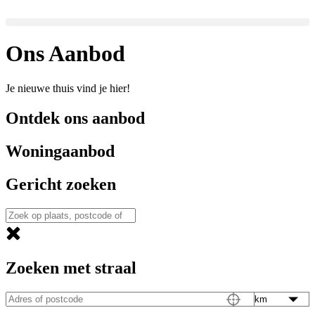
Skip
to
content
Ons Aanbod
Je nieuwe thuis vind je hier!
Ontdek ons aanbod
Woningaanbod
Gericht zoeken
Zoeken met straal