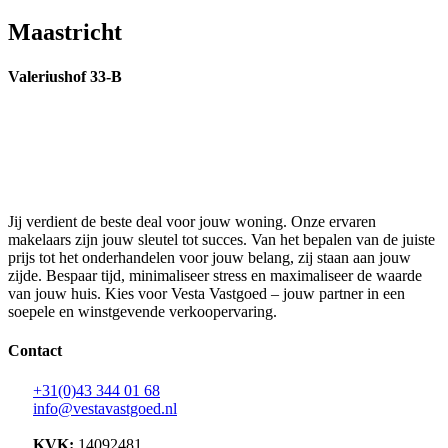
Maastricht
Valeriushof 33-B
Jij verdient de beste deal voor jouw woning. Onze ervaren
makelaars zijn jouw sleutel tot succes. Van het bepalen van de juiste
prijs tot het onderhandelen voor jouw belang, zij staan aan jouw
zijde. Bespaar tijd, minimaliseer stress en maximaliseer de waarde
van jouw huis. Kies voor Vesta Vastgoed – jouw partner in een
soepele en winstgevende verkoopervaring.
Contact
+31(0)43 344 01 68
info@vestavastgoed.nl
KVK:
14092481