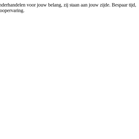
onderhandelen voor jouw belang, zij staan aan jouw zijde. Bespaar tijd,
koopervaring.