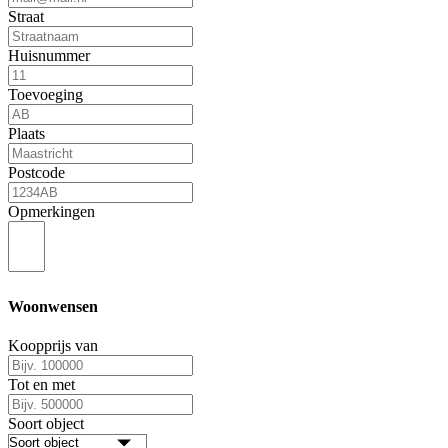
Straat
Huisnummer
Toevoeging
Plaats
Postcode
Opmerkingen
Woonwensen
Koopprijs van
Tot en met
Soort object