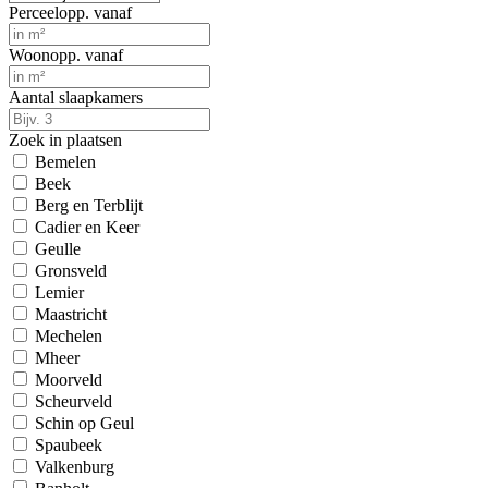
Perceelopp. vanaf
Woonopp. vanaf
Aantal slaapkamers
Zoek in plaatsen
Bemelen
Beek
Berg en Terblijt
Cadier en Keer
Geulle
Gronsveld
Lemier
Maastricht
Mechelen
Mheer
Moorveld
Scheurveld
Schin op Geul
Spaubeek
Valkenburg