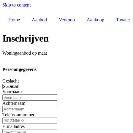
Skip to content
Home
Aanbod
Verkoop
Aankoop
Taxatie
Inschrijven
Woningaanbod op maat
Persoongegevens
Geslacht
Voornaam
Achternaam
Telefoonnummer
E-mailadres