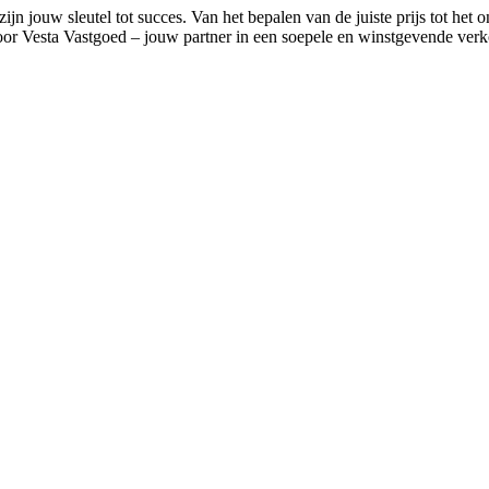
jn jouw sleutel tot succes. Van het bepalen van de juiste prijs tot het 
oor Vesta Vastgoed – jouw partner in een soepele en winstgevende ver