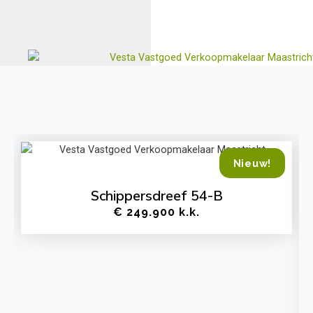
Nieuw!
Schippersdreef 54-B
€ 249.900 k.k.