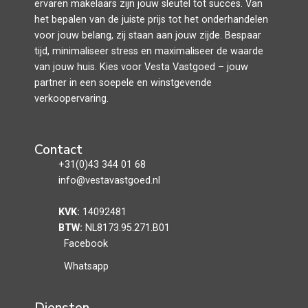
ervaren makelaars zijn jouw sleutel tot succes. Van
het bepalen van de juiste prijs tot het onderhandelen
voor jouw belang, zij staan aan jouw zijde. Bespaar
tijd, minimaliseer stress en maximaliseer de waarde
van jouw huis. Kies voor Vesta Vastgoed – jouw
partner in een soepele en winstgevende
verkoopervaring.
Contact
+31(0)43 344 01 68
info@vestavastgoed.nl
KVK:
14092481
BTW:
NL8173.95.271.B01
Facebook
Whatsapp
Diensten