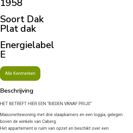
1958
Soort Dak
Plat dak
Energielabel
E
Alle Kenmerken
Beschrijving
HET BETREFT HIER EEN “BIEDEN VANAF PRIJS”
Maisonettewoning met drie slaapkamers en een loggia, gelegen
boven de winkels van Caberg.
Het appartement is ruim van opzet en beschikt over een