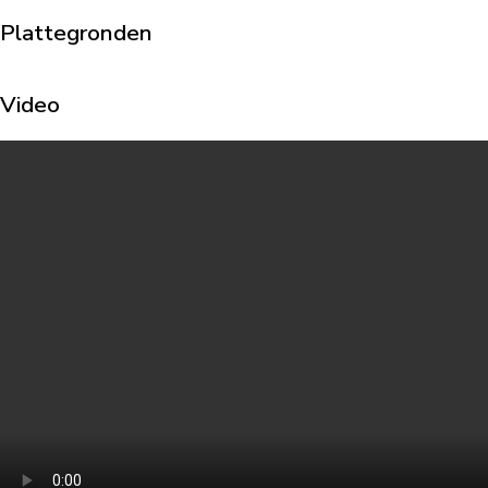
Plattegronden
Video