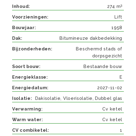
3
Inhoud
274 m
Voorzieningen
Lift
Bouwjaar
1958
Dak
Bitumineuze dakbedekking
Bijzonderheden
Beschermd stads of
dorpsgezicht
Soort bouw
Bestaande bouw
Energieklasse
E
Energiedatum
2027-11-02
Isolatie
Dakisolatie, Vloerisolatie, Dubbel glas
Verwarming
Cv ketel
Warm water
Cv ketel
CV combiketel
1