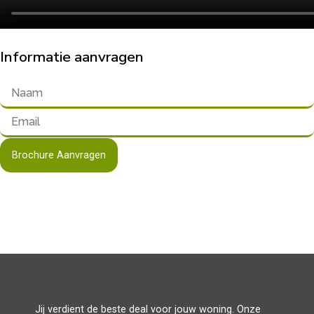
Informatie aanvragen
Brochure Aanvragen
Jij verdient de beste deal voor jouw woning. Onze