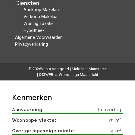
Diensten
Aankoop Makelaar
Verkoop Makelaar
Woning Taxatie
Hypotheek
Algemene Voorwaarden
Privacyverklaring
© 2026
Vesta Vastgoed | Makelaar Maastricht
| 043WEB ☆ Webdesign Maastricht
Kenmerken
Aanvaarding
In overleg
2
Woonoppervlakte
79 m
2
Overige inpandige ruimte
4 m