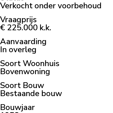
Verkocht onder voorbehoud
Vraagprijs
€ 225.000 k.k.
Aanvaarding
In overleg
Soort Woonhuis
Bovenwoning
Soort Bouw
Bestaande bouw
Bouwjaar