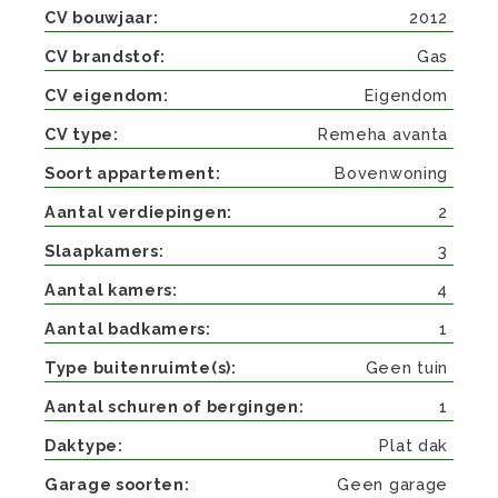
CV bouwjaar
2012
CV brandstof
Gas
CV eigendom
Eigendom
CV type
Remeha avanta
Soort appartement
Bovenwoning
Aantal verdiepingen
2
Slaapkamers
3
Aantal kamers
4
Aantal badkamers
1
Type buitenruimte(s)
Geen tuin
Aantal schuren of bergingen
1
Daktype
Plat dak
Garage soorten
Geen garage