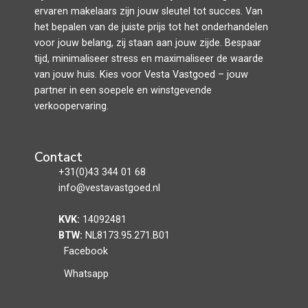
ervaren makelaars zijn jouw sleutel tot succes. Van
het bepalen van de juiste prijs tot het onderhandelen
voor jouw belang, zij staan aan jouw zijde. Bespaar
tijd, minimaliseer stress en maximaliseer de waarde
van jouw huis. Kies voor Vesta Vastgoed – jouw
partner in een soepele en winstgevende
verkoopervaring.
Contact
+31(0)43 344 01 68
info@vestavastgoed.nl
KVK:
14092481
BTW:
NL8173.95.271.B01
Facebook
Whatsapp