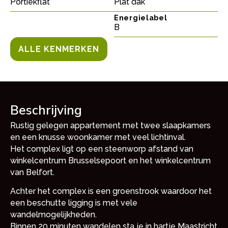
Portiekflat
Plat dak
Energielabel
B
ALLE KENMERKEN
Beschrijving
Rustig gelegen appartement met twee slaapkamers
en een knusse woonkamer met veel lichtinval.
Het complex ligt op een steenworp afstand van
winkelcentrum Brusselsepoort en het winkelcentrum
van Belfort.
Achter het complex is een groenstrook waardoor het
een beschutte ligging is met vele
wandelmogelijkheden.
Binnen 20 minuten wandelen sta je in hartje Maastricht