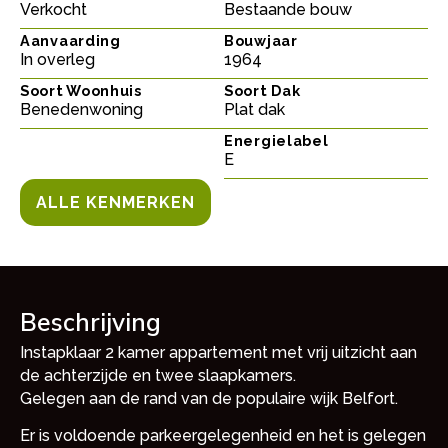
Verkocht
Bestaande bouw
Aanvaarding
Bouwjaar
In overleg
1964
Soort Woonhuis
Soort Dak
Benedenwoning
Plat dak
Energielabel
E
ALLE KENMERKEN
Beschrijving
Instapklaar 2 kamer appartement met vrij uitzicht aan
de achterzijde en twee slaapkamers.
Gelegen aan de rand van de populaire wijk Belfort.
Er is voldoende parkeergelegenheid en het is gelegen