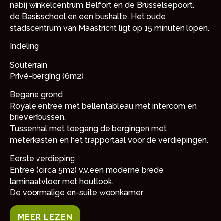
nabij winkelcentrum Belfort en de Brusselsepoort.
de Basisschool en een bushalte. Het oude
stadscentrum van Maastricht ligt op 15 minuten lopen.
Indeling
Souterrain
Privé-berging (6m2)
Begane grond
Royale entree met bellentableau met intercom en
brievenbussen.
Tussenhal met toegang de bergingen met
meterkasten en het trapportaal voor de verdiepingen.
Eerste verdieping
Entree (circa 5m2) v.v.een moderne brede
laminaatvloer met houtlook.
De voormalige en-suite woonkamer
MEER LEZEN