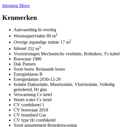
Inloggen Move
Kenmerken
Aanvaarding
In overleg
2
Woonoppervlakte
89 m
2
Overige inpandige ruimte
17 m
3
Inhoud
352 m
Voorzieningen
Mechanische ventilatie, Rolluiken, Tv kabel
Bouwjaar
1980
Dak
Pannen
Soort bouw
Bestaande bouw
Energieklasse
B
Energiedatum
2030-12-29
Isolatie
Dakisolatie, Muurisolatie, Vloerisolatie, Volledig
geisoleerd, Hr glas
Verwarming
Cv ketel
Warm water
Cv ketel
CV combiketel
1
CV bouwjaar
2018
CV brandstof
Gas
CV type
Hr combiketel
Soort appartement
Benedenwoning