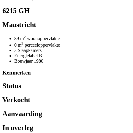
6215 GH
Maastricht
2
89 m
woonoppervlakte
2
0 m
perceeloppervlakte
3 Slaapkamers
Energielabel B
Bouwjaar 1980
Kenmerken
Status
Verkocht
Aanvaarding
In overleg