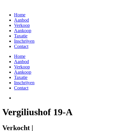
Skip
to
Home
content
Aanbod
Verkoop
Aankoop
Taxatie
Inschrijven
Contact
Home
Aanbod
Verkoop
Aankoop
Taxatie
Inschrijven
Contact
Vergiliushof 19-A
Verkocht |