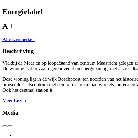
Energielabel
A +
Alle Kenmerken
Beschrijving
Vlakbij de Maas en op loopafstand van centrum Maastricht gelegen z
De woning is duurzaam gerenoveerd en energiezuinig, met als resultaa
Deze woning ligt in de wijk Boschpoort, ten noorden van het historis
bruisende stadscentrum met een ruim aanbod aan winkels, horeca en 
Ook het centraal station is
Meer Lezen
Media