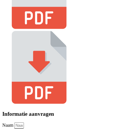
Informatie aanvragen
Naam