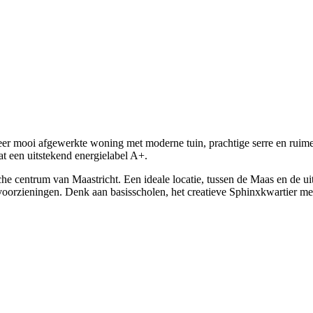
eer mooi afgewerkte woning met moderne tuin, prachtige serre en ruime
t een uitstekend energielabel A+.
che centrum van Maastricht. Een ideale locatie, tussen de Maas en de u
voorzieningen. Denk aan basisscholen, het creatieve Sphinxkwartier me