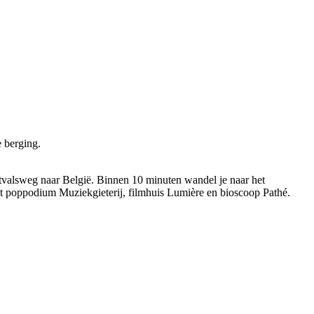
 berging.
itvalsweg naar België. Binnen 10 minuten wandel je naar het
t poppodium Muziekgieterij, filmhuis Lumière en bioscoop Pathé.