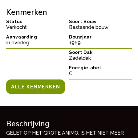
Kenmerken
Status
Soort Bouw
Verkocht
Bestaande bouw
Aanvaarding
Bouwjaar
In overleg
1969
Soort Dak
Zadeldak
Energielabel
C
ALLE KENMERKEN
Beschrijving
GELET OP HET GROTE ANIMO, IS HET NIET MEER