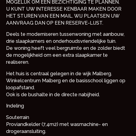
MOGELIJK OM EEN BEZICHTIGING TE PLANNEN.
U KUNT UW INTERESSE KENBAAR MAKEN DOOR
HET STUREN VAN EEN MAIL. WIJ PLAATSEN UW
AANVRAAG DAN OP EEN RESERVE-LIJST.
Deels te moderniseren tussenwoning met aanbouw,
drie slaapkamers en onderhoudsvriendelijke tuin.
De woning heeft veel bergruimte en de zolder biedt
de mogelijkheid om een extra slaapkamer te
realiseren.
Het huis is centraal gelegen in de wijk Malberg.
Winkelcentrum Malberg en de basisschool liggen op
loopafstand.
Ook is de bushalte in de directe nabijheid.
Indeling
Souterrain
Proviandkelder (7,4m2) met wasmachine- en
drogeraansluiting.