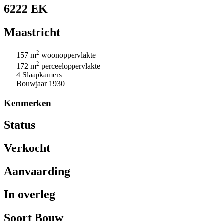
6222 EK
Maastricht
2
157 m
woonoppervlakte
2
172 m
perceeloppervlakte
4 Slaapkamers
Bouwjaar 1930
Kenmerken
Status
Verkocht
Aanvaarding
In overleg
Soort Bouw