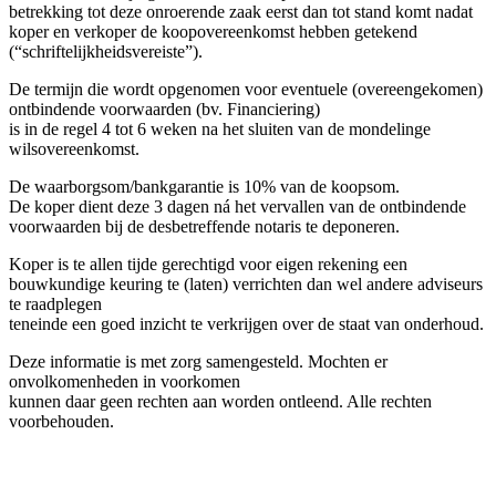
betrekking tot deze onroerende zaak eerst dan tot stand komt nadat
koper en verkoper de koopovereenkomst hebben getekend
(“schriftelijkheidsvereiste”).
De termijn die wordt opgenomen voor eventuele (overeengekomen)
ontbindende voorwaarden (bv. Financiering)
is in de regel 4 tot 6 weken na het sluiten van de mondelinge
wilsovereenkomst.
De waarborgsom/bankgarantie is 10% van de koopsom.
De koper dient deze 3 dagen ná het vervallen van de ontbindende
voorwaarden bij de desbetreffende notaris te deponeren.
Koper is te allen tijde gerechtigd voor eigen rekening een
bouwkundige keuring te (laten) verrichten dan wel andere adviseurs
te raadplegen
teneinde een goed inzicht te verkrijgen over de staat van onderhoud.
Deze informatie is met zorg samengesteld. Mochten er
onvolkomenheden in voorkomen
kunnen daar geen rechten aan worden ontleend. Alle rechten
voorbehouden.