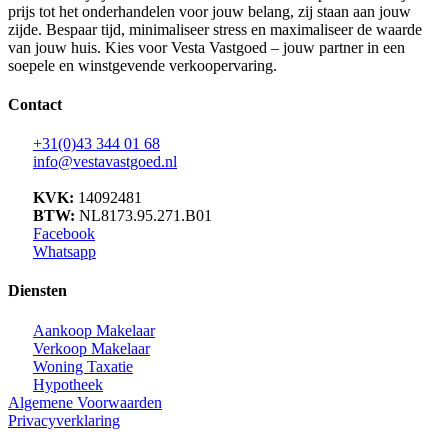
prijs tot het onderhandelen voor jouw belang, zij staan aan jouw
zijde. Bespaar tijd, minimaliseer stress en maximaliseer de waarde
van jouw huis. Kies voor Vesta Vastgoed – jouw partner in een
soepele en winstgevende verkoopervaring.
Contact
+31(0)43 344 01 68
info@vestavastgoed.nl
KVK:
14092481
BTW:
NL8173.95.271.B01
Facebook
Whatsapp
Diensten
Aankoop Makelaar
Verkoop Makelaar
Woning Taxatie
Hypotheek
Algemene Voorwaarden
Privacyverklaring