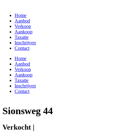
Skip
to
Home
content
Aanbod
Verkoop
Aankoop
Taxatie
Inschrijven
Contact
Home
Aanbod
Verkoop
Aankoop
Taxatie
Inschrijven
Contact
Sionsweg 44
Verkocht |