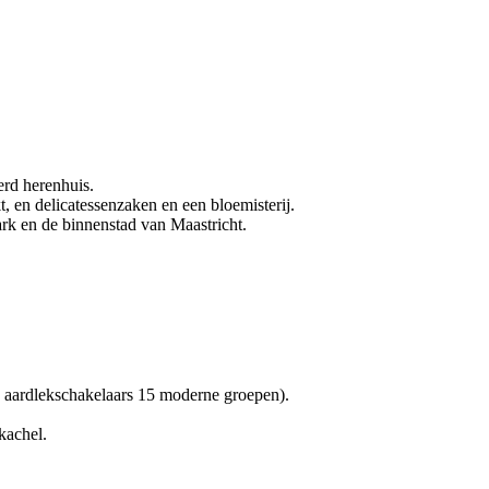
erd herenhuis.
kt, en delicatessenzaken en een bloemisterij.
ark en de binnenstad van Maastricht.
(3 aardlekschakelaars 15 moderne groepen).
kachel.