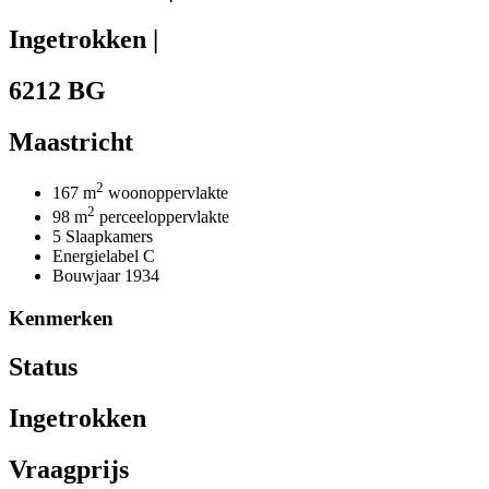
Ingetrokken |
6212 BG
Maastricht
2
167 m
woonoppervlakte
2
98 m
perceeloppervlakte
5 Slaapkamers
Energielabel C
Bouwjaar 1934
Kenmerken
Status
Ingetrokken
Vraagprijs