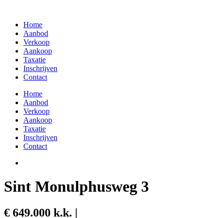
Skip
to
Home
content
Aanbod
Verkoop
Aankoop
Taxatie
Inschrijven
Contact
Home
Aanbod
Verkoop
Aankoop
Taxatie
Inschrijven
Contact
Sint Monulphusweg 3
€ 649.000 k.k. |