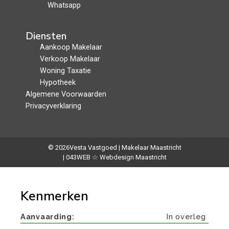
Whatsapp
Diensten
Aankoop Makelaar
Verkoop Makelaar
Woning Taxatie
Hypotheek
Algemene Voorwaarden
Privacyverklaring
© 2026
Vesta Vastgoed | Makelaar Maastricht
| 043WEB ☆ Webdesign Maastricht
Kenmerken
Aanvaarding
In overleg