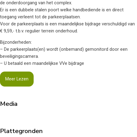
de onderdoorgang van het complex.
Er is een dubbele stalen poort welke handbediende is en direct
toegang verleent tot de parkeerplaatsen.
Voor de parkeerplaats is een maandelijkse bijdrage verschuldigd van
€ 9,59,- t.b.v. regulier terrein onderhoud.
Bijzonderheden:
– De parkeerplaats(en) wordt (onbemand) gemonitord door een
beveiligingscamera.
– U betaald een maandelijkse VVe bijdrage
Meer Lezen
Media
Plattegronden