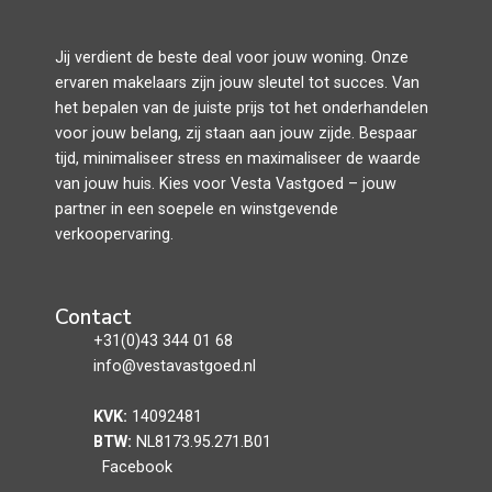
Jij verdient de beste deal voor jouw woning. Onze
ervaren makelaars zijn jouw sleutel tot succes. Van
het bepalen van de juiste prijs tot het onderhandelen
voor jouw belang, zij staan aan jouw zijde. Bespaar
tijd, minimaliseer stress en maximaliseer de waarde
van jouw huis. Kies voor Vesta Vastgoed – jouw
partner in een soepele en winstgevende
verkoopervaring.
Contact
+31(0)43 344 01 68
info@vestavastgoed.nl
KVK:
14092481
BTW:
NL8173.95.271.B01
Facebook