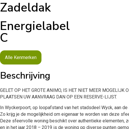
Zadeldak
Energielabel
C
Alle Kenmerken
Beschrijving
GELET OP HET GROTE ANIMO, IS HET NIET MEER MOGELIJK 
PLAATSEN UW AANVRAAG DAN OP EEN RESERVE-LIJST.
In Wyckerpoort, op loopafstand van het stadsdeel Wyck, aan de
Zo krijg je de mogelijkheid om eigenaar te worden van deze sfe
Deze sfeervolle woning beschikt over authentieke elementen, z
en in het jaar 2018 – 2019 is de woning op diverse punten gemo