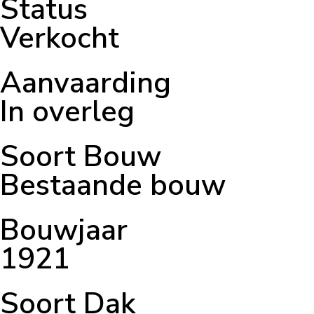
Status
Verkocht
Aanvaarding
In overleg
Soort Bouw
Bestaande bouw
Bouwjaar
1921
Soort Dak