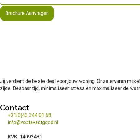
Brochure Aanvragen
Jij verdient de beste deal voor jouw woning. Onze ervaren makela
zijde. Bespaar tijd, minimaliseer stress en maximaliseer de wa
Contact
+31(0)43 344 01 68
info@vestavastgoed.nl
KVK:
14092481