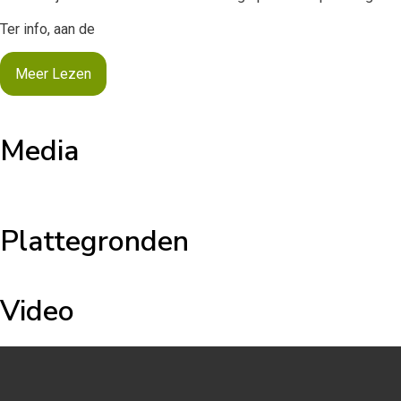
Ter info, aan de
Meer Lezen
Media
Plattegronden
Video