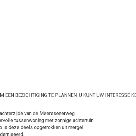
OM EEN BEZICHTIGING TE PLANNEN. U KUNT UW INTERESSE 
 achterzijde van de Meerssenerweg,
ervolle tussenwoning met zonnige achtertuin.
o is deze deels opgetrokken uit mergel
derniseerd.