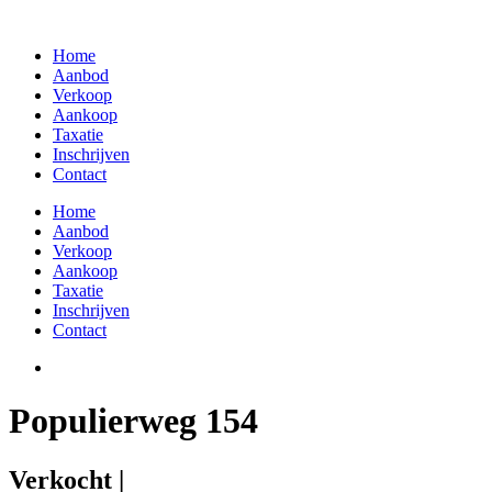
Skip
to
Home
content
Aanbod
Verkoop
Aankoop
Taxatie
Inschrijven
Contact
Home
Aanbod
Verkoop
Aankoop
Taxatie
Inschrijven
Contact
Populierweg 154
Verkocht |