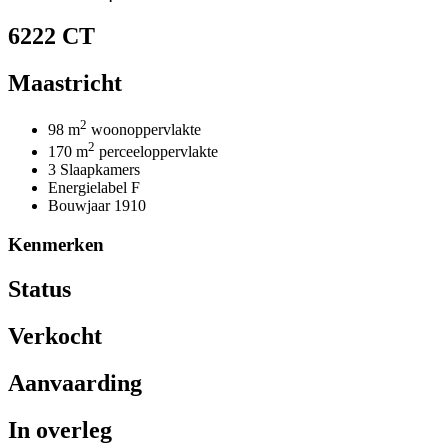
6222 CT
Maastricht
2
98 m
woonoppervlakte
2
170 m
perceeloppervlakte
3 Slaapkamers
Energielabel F
Bouwjaar 1910
Kenmerken
Status
Verkocht
Aanvaarding
In overleg