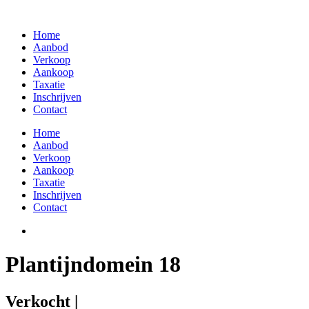
Skip
to
Home
content
Aanbod
Verkoop
Aankoop
Taxatie
Inschrijven
Contact
Home
Aanbod
Verkoop
Aankoop
Taxatie
Inschrijven
Contact
Plantijndomein 18
Verkocht |