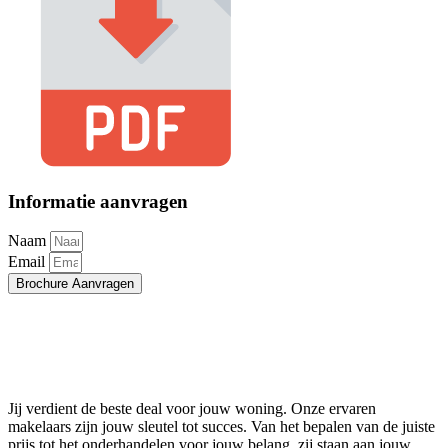
Informatie aanvragen
Naam
Email
Brochure Aanvragen
Jij verdient de beste deal voor jouw woning. Onze ervaren
makelaars zijn jouw sleutel tot succes. Van het bepalen van de juiste
prijs tot het onderhandelen voor jouw belang, zij staan aan jouw