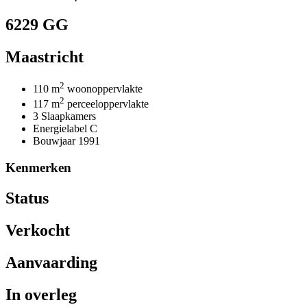
6229 GG
Maastricht
2
110 m
woonoppervlakte
2
117 m
perceeloppervlakte
3 Slaapkamers
Energielabel C
Bouwjaar 1991
Kenmerken
Status
Verkocht
Aanvaarding
In overleg