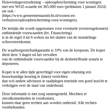
Huisvestingsverordening – opkoopbescherming voor woningen
met een WOZ-waarde tot 365.000 euro (peildatum 1 januari 2024)
zie ook :
(https://www.gemeentemaastricht.nl/wonen-en-
verhuizen/opkoopbescherming-voor-woningen).
De termijn die wordt opgenomen voor eventuele (overeengekomen)
ontbindende voorwaarden (bv. Financiering)
is in de regel 4 tot 6 weken na het sluiten van de mondelinge
wilsovereenkomst.
De waarborgsom/bankgarantie is 10% van de koopsom. De koper
dient deze 3 dagen ná het vervallen
van de ontbindende voorwaarden bij de desbetreffende notaris te
deponeren.
Koper is te allen tijde gerechtigd voor eigen rekening een
bouwkundige keuring te (laten) verrichten
dan wel andere adviseurs te raadplegen teneinde een goed inzicht te
verkrijgen over de staat van onderhoud.
Deze informatie is met zorg samengesteld. Mochten er
onvolkomenheden in voorkomen,
kunnen daar geen rechten aan worden ontleend. Alle rechten
voorbehouden