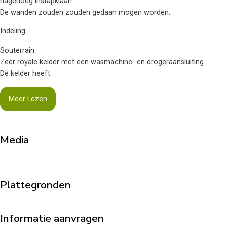
nagenoeg instapklaar!
De wanden zouden zouden gedaan mogen worden.
Indeling:
Souterrain
Zeer royale kelder met een wasmachine- en drogeraansluiting.
De kelder heeft
Meer Lezen
Media
Plattegronden
Informatie aanvragen