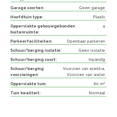
Garage soorten
Geen garage
Hoofdtuin type
Plaats
Oppervlakte gebouwgebonden
4
buitenruimte
Parkeerfaciliteiten
Openbaar parkeren
Schuur/berging isolatie
Geen isolatie
Schuur/berging soort
Inpandig
Schuur/berging
Voorzien van elektra,
voorzieingen
Voorzien van water
2
Oppervlakte tuin
60 m
Tuin kwaliteit
Normaal