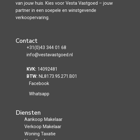
van jouw huis. Kies voor Vesta Vastgoed – jouw
partner in een soepele en winstgevende
verkoopervaring.
Contact
+31(0)43 344 01 68
info@vestavastgoed.nl
KVK:
14092481
BTW:
NL8173.95.271.B01
Facebook
Whatsapp
Diensten
Aankoop Makelaar
Verkoop Makelaar
Woning Taxatie