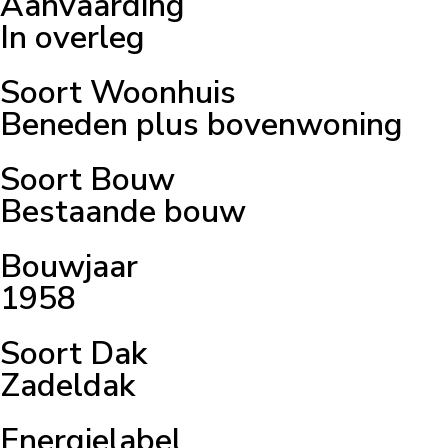
Aanvaarding
In overleg
Soort Woonhuis
Beneden plus bovenwoning
Soort Bouw
Bestaande bouw
Bouwjaar
1958
Soort Dak
Zadeldak
Energielabel