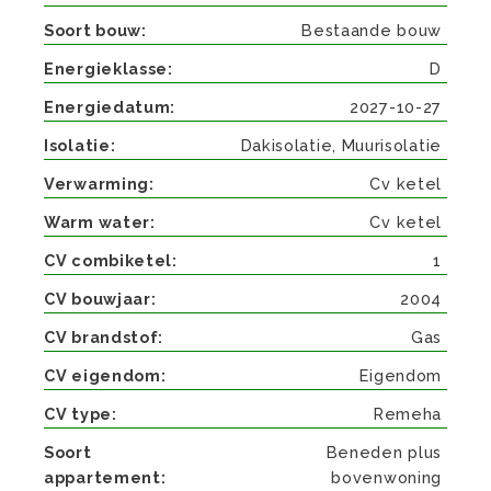
Soort bouw
Bestaande bouw
Energieklasse
D
Energiedatum
2027-10-27
Isolatie
Dakisolatie, Muurisolatie
Verwarming
Cv ketel
Warm water
Cv ketel
CV combiketel
1
CV bouwjaar
2004
CV brandstof
Gas
CV eigendom
Eigendom
CV type
Remeha
Soort
Beneden plus
appartement
bovenwoning