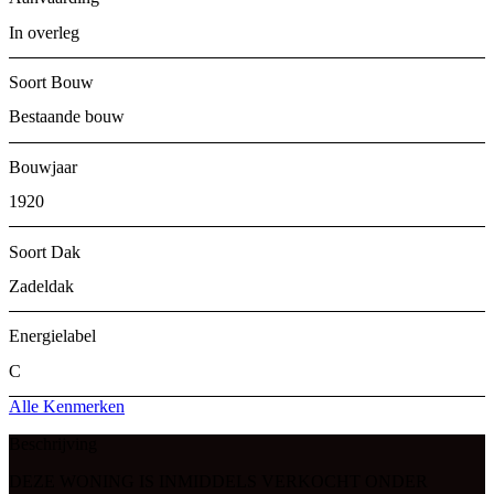
In overleg
Soort Bouw
Bestaande bouw
Bouwjaar
1920
Soort Dak
Zadeldak
Energielabel
C
Alle Kenmerken
Beschrijving
DEZE WONING IS INMIDDELS VERKOCHT ONDER