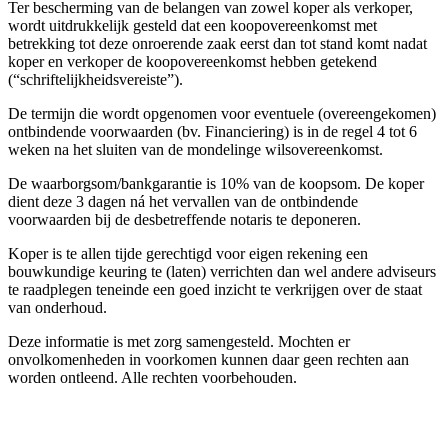
Ter bescherming van de belangen van zowel koper als verkoper,
wordt uitdrukkelijk gesteld dat een koopovereenkomst met
betrekking tot deze onroerende zaak eerst dan tot stand komt nadat
koper en verkoper de koopovereenkomst hebben getekend
(“schriftelijkheidsvereiste”).
De termijn die wordt opgenomen voor eventuele (overeengekomen)
ontbindende voorwaarden (bv. Financiering) is in de regel 4 tot 6
weken na het sluiten van de mondelinge wilsovereenkomst.
De waarborgsom/bankgarantie is 10% van de koopsom. De koper
dient deze 3 dagen ná het vervallen van de ontbindende
voorwaarden bij de desbetreffende notaris te deponeren.
Koper is te allen tijde gerechtigd voor eigen rekening een
bouwkundige keuring te (laten) verrichten dan wel andere adviseurs
te raadplegen teneinde een goed inzicht te verkrijgen over de staat
van onderhoud.
Deze informatie is met zorg samengesteld. Mochten er
onvolkomenheden in voorkomen kunnen daar geen rechten aan
worden ontleend. Alle rechten voorbehouden.