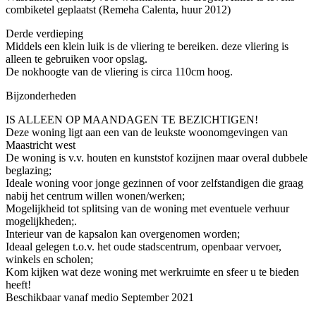
combiketel geplaatst (Remeha Calenta, huur 2012)
Derde verdieping
Middels een klein luik is de vliering te bereiken. deze vliering is
alleen te gebruiken voor opslag.
De nokhoogte van de vliering is circa 110cm hoog.
Bijzonderheden
IS ALLEEN OP MAANDAGEN TE BEZICHTIGEN!
Deze woning ligt aan een van de leukste woonomgevingen van
Maastricht west
De woning is v.v. houten en kunststof kozijnen maar overal dubbele
beglazing;
Ideale woning voor jonge gezinnen of voor zelfstandigen die graag
nabij het centrum willen wonen/werken;
Mogelijkheid tot splitsing van de woning met eventuele verhuur
mogelijkheden;.
Interieur van de kapsalon kan overgenomen worden;
Ideaal gelegen t.o.v. het oude stadscentrum, openbaar vervoer,
winkels en scholen;
Kom kijken wat deze woning met werkruimte en sfeer u te bieden
heeft!
Beschikbaar vanaf medio September 2021