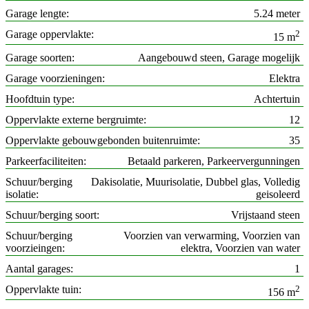
Garage lengte
5.24 meter
Garage oppervlakte
2
15 m
Garage soorten
Aangebouwd steen, Garage mogelijk
Garage voorzieningen
Elektra
Hoofdtuin type
Achtertuin
Oppervlakte externe bergruimte
12
Oppervlakte gebouwgebonden buitenruimte
35
Parkeerfaciliteiten
Betaald parkeren, Parkeervergunningen
Schuur/berging
Dakisolatie, Muurisolatie, Dubbel glas, Volledig
isolatie
geisoleerd
Schuur/berging soort
Vrijstaand steen
Schuur/berging
Voorzien van verwarming, Voorzien van
voorzieingen
elektra, Voorzien van water
Aantal garages
1
Oppervlakte tuin
2
156 m