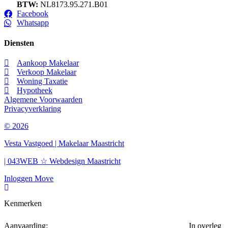
BTW:
NL8173.95.271.B01
Facebook
Whatsapp
Diensten
Aankoop Makelaar
Verkoop Makelaar
Woning Taxatie
Hypotheek
Algemene Voorwaarden
Privacyverklaring
© 2026
Vesta Vastgoed | Makelaar Maastricht
| 043WEB ☆ Webdesign Maastricht
Inloggen Move
Kenmerken
Aanvaarding
In overleg