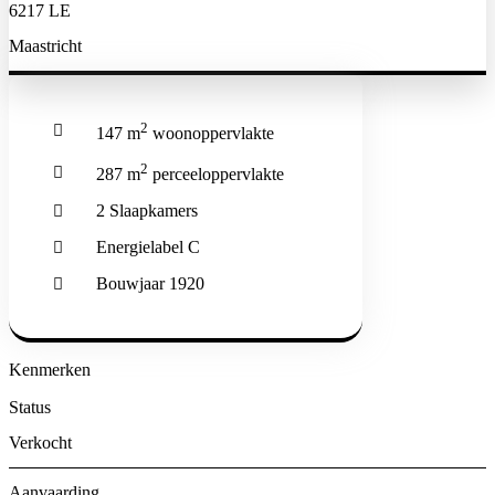
6217 LE
Maastricht
2
147 m
woonoppervlakte
2
287 m
perceeloppervlakte
2 Slaapkamers
Energielabel C
Bouwjaar 1920
Kenmerken
Status
Verkocht
Aanvaarding