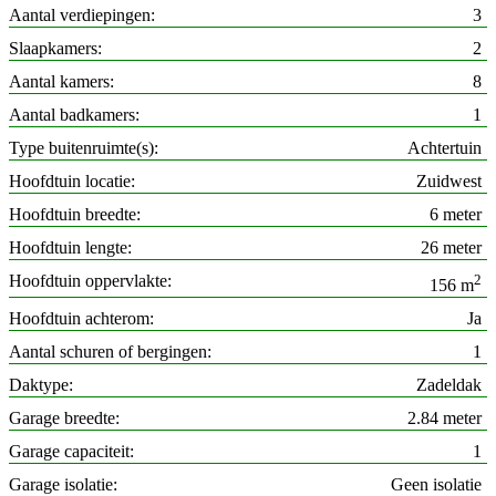
Aantal verdiepingen
3
Slaapkamers
2
Aantal kamers
8
Aantal badkamers
1
Type buitenruimte(s)
Achtertuin
Hoofdtuin locatie
Zuidwest
Hoofdtuin breedte
6 meter
Hoofdtuin lengte
26 meter
Hoofdtuin oppervlakte
2
156 m
Hoofdtuin achterom
Ja
Aantal schuren of bergingen
1
Daktype
Zadeldak
Garage breedte
2.84 meter
Garage capaciteit
1
Garage isolatie
Geen isolatie