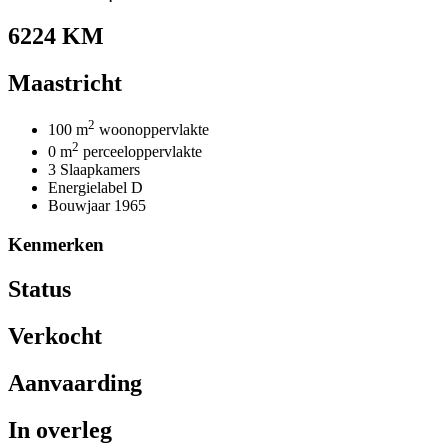
6224 KM
Maastricht
2
100 m
woonoppervlakte
2
0 m
perceeloppervlakte
3 Slaapkamers
Energielabel D
Bouwjaar 1965
Kenmerken
Status
Verkocht
Aanvaarding
In overleg