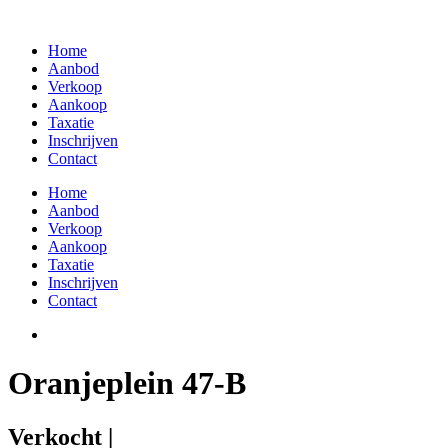
Skip
to
Home
content
Aanbod
Verkoop
Aankoop
Taxatie
Inschrijven
Contact
Home
Aanbod
Verkoop
Aankoop
Taxatie
Inschrijven
Contact
Oranjeplein 47-B
Verkocht |