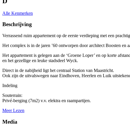
D
Alle Kenmerken
Beschrijving
Verrassend ruim appartement op de eerste verdieping met een prachti
Het complex is in de jaren ’60 ontworpen door architect Boosten e
Het appartement is gelegen aan de ‘Groene Loper’ en op korte afstan
en het gezellige en leuke stadsdeel Wyck.
Direct in de nabijheid ligt het centraal Station van Maastricht.
Ook zijn de uitvalswegen naar Eindhoven, Heerlen en Luik uitstekend
Indeling
Souterrain:
Privé-berging (7m2) v.v. elektra en raampartijen.
Meer Lezen
Media