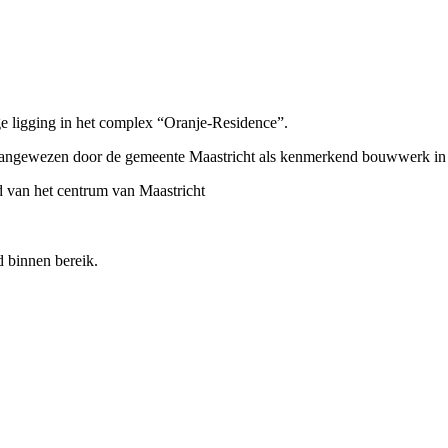
ge ligging in het complex “Oranje-Residence”.
n aangewezen door de gemeente Maastricht als kenmerkend bouwwerk i
d van het centrum van Maastricht
 binnen bereik.