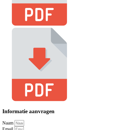
Informatie aanvragen
Naam
Email