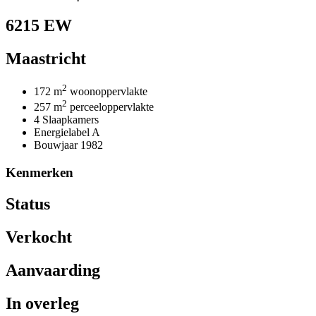
6215 EW
Maastricht
2
172 m
woonoppervlakte
2
257 m
perceeloppervlakte
4 Slaapkamers
Energielabel A
Bouwjaar 1982
Kenmerken
Status
Verkocht
Aanvaarding
In overleg