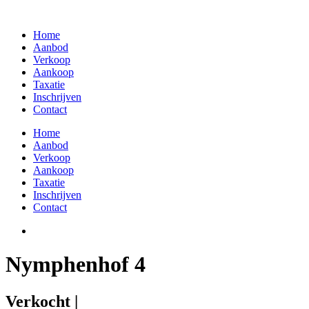
Skip
to
Home
content
Aanbod
Verkoop
Aankoop
Taxatie
Inschrijven
Contact
Home
Aanbod
Verkoop
Aankoop
Taxatie
Inschrijven
Contact
Nymphenhof 4
Verkocht |