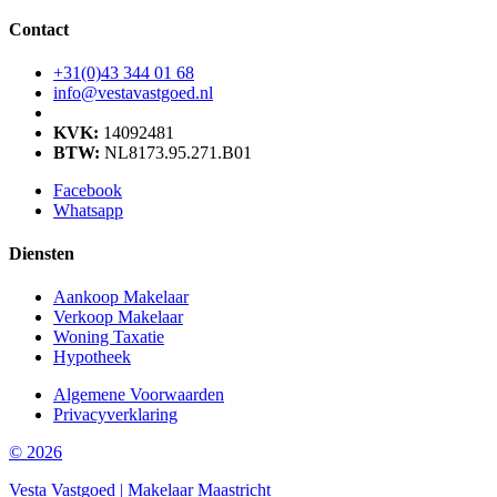
Contact
+31(0)43 344 01 68
info@vestavastgoed.nl
KVK:
14092481
BTW:
NL8173.95.271.B01
Facebook
Whatsapp
Diensten
Aankoop Makelaar
Verkoop Makelaar
Woning Taxatie
Hypotheek
Algemene Voorwaarden
Privacyverklaring
© 2026
Vesta Vastgoed | Makelaar Maastricht