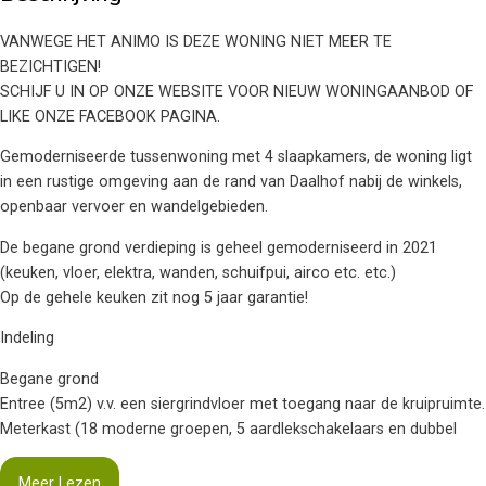
VANWEGE HET ANIMO IS DEZE WONING NIET MEER TE
BEZICHTIGEN!
SCHIJF U IN OP ONZE WEBSITE VOOR NIEUW WONINGAANBOD OF
LIKE ONZE FACEBOOK PAGINA.
Gemoderniseerde tussenwoning met 4 slaapkamers, de woning ligt
in een rustige omgeving aan de rand van Daalhof nabij de winkels,
openbaar vervoer en wandelgebieden.
De begane grond verdieping is geheel gemoderniseerd in 2021
(keuken, vloer, elektra, wanden, schuifpui, airco etc. etc.)
Op de gehele keuken zit nog 5 jaar garantie!
Indeling
Begane grond
Entree (5m2) v.v. een siergrindvloer met toegang naar de kruipruimte.
Meterkast (18 moderne groepen, 5 aardlekschakelaars en dubbel
Meer Lezen