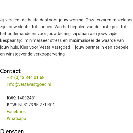
Jij verdient de beste deal voor jouw woning. Onze ervaren makelaars
zijn jouw sleutel tot succes. Van het bepalen van de juiste prijs tot
het onderhandelen voor jouw belang, zij staan aan jouw zijde.
Bespaar tijd, minimaliseer stress en maximaliseer de waarde van
jouw huis. Kies voor Vesta Vastgoed – jouw partner in een soepele
en winstgevende verkoopervaring.
Contact
+31(0)43 344 01 68
info@vestavastgoed.nl
KVK:
14092481
BTW:
NL8173.95.271.B01
Facebook
Whatsapp
Diensten