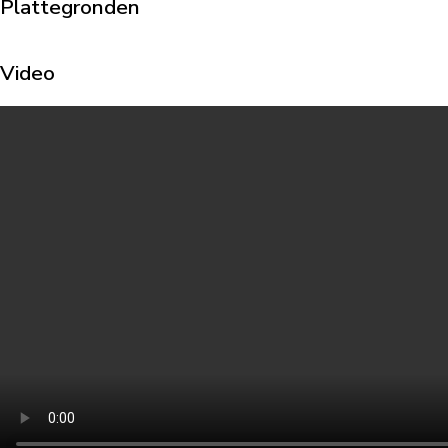
Plattegronden
Video