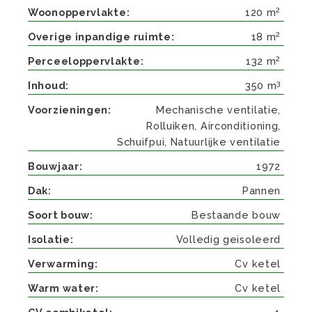
2
Woonoppervlakte
120 m
2
Overige inpandige ruimte
18 m
2
Perceeloppervlakte
132 m
3
Inhoud
350 m
Voorzieningen
Mechanische ventilatie,
Rolluiken, Airconditioning,
Schuifpui, Natuurlijke ventilatie
Bouwjaar
1972
Dak
Pannen
Soort bouw
Bestaande bouw
Isolatie
Volledig geisoleerd
Verwarming
Cv ketel
Warm water
Cv ketel