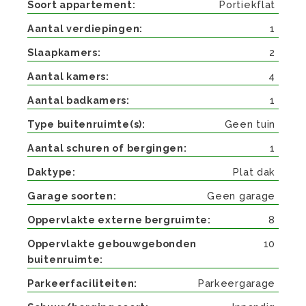
Soort appartement
Portiekflat
Aantal verdiepingen
1
Slaapkamers
2
Aantal kamers
4
Aantal badkamers
1
Type buitenruimte(s)
Geen tuin
Aantal schuren of bergingen
1
Daktype
Plat dak
Garage soorten
Geen garage
Oppervlakte externe bergruimte
8
Oppervlakte gebouwgebonden
10
buitenruimte
Parkeerfaciliteiten
Parkeergarage