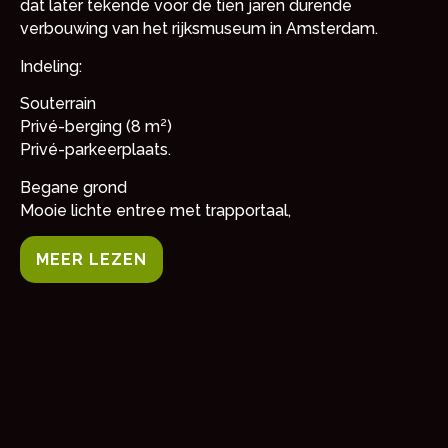
dat later tekende voor de tien jaren durende
verbouwing van het rijksmuseum in Amsterdam.
Indeling:
Souterrain
Privé-berging (8 m²)
Privé-parkeerplaats.
Begane grond
Mooie lichte entree met trapportaal,
MEER LEZEN