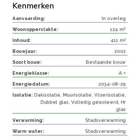
Kenmerken
Aanvaarding
In overleg
2
Woonoppervlakte
124 m
3
Inhoud
411 m
Bouwjaar
2002
Soort bouw
Bestaande bouw
Energieklasse
A +
Energiedatum
2034-08-29
Isolatie
Dakisolatie, Muurisolatie, Vloerisolatie,
Dubbel glas, Volledig geisoleerd, Hr
glas
Verwarming
Stadsverwarming
Warm water
Stadsverwarming