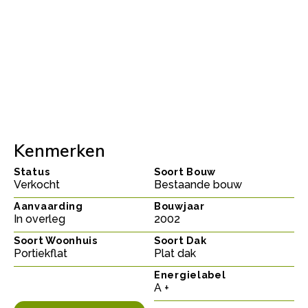
Kenmerken
Status
Soort Bouw
Verkocht
Bestaande bouw
Aanvaarding
Bouwjaar
In overleg
2002
Soort Woonhuis
Soort Dak
Portiekflat
Plat dak
Energielabel
A +