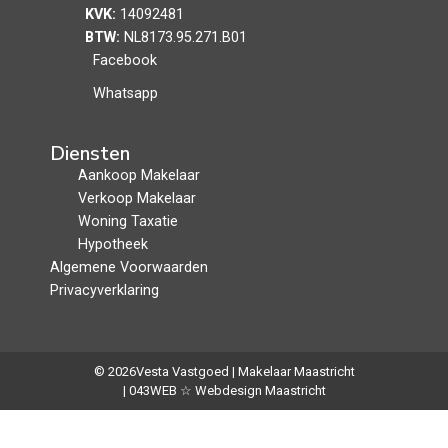
KVK:
14092481
BTW:
NL8173.95.271.B01
Facebook
Whatsapp
Diensten
Aankoop Makelaar
Verkoop Makelaar
Woning Taxatie
Hypotheek
Algemene Voorwaarden
Privacyverklaring
© 2026
Vesta Vastgoed | Makelaar Maastricht
| 043WEB ☆ Webdesign Maastricht