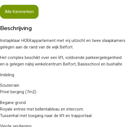
Alle Kenmerken
Beschrijving
Instapklaar HOEKappartement met vrij uitzicht en twee slaapkamers
gelegen aan de rand van de wijk Belfort.
Het complex beschikt over een lift, voldoende parkeergelegenheid
en is gelegen nabij winkelcentrum Belfort, Basisschool en bushalte.
Indeling
Souterrain
Privé-berging (7m2)
Begane grond
Royale entree met bellentableau en intercom.
Tussenhal met toegang naar de lift en trapportaal.
Vierde verdieping