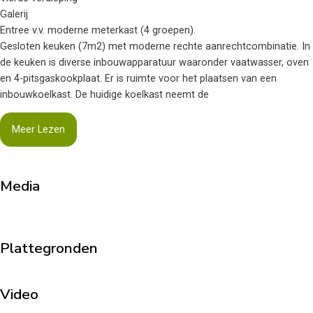
Galerij
Entree v.v. moderne meterkast (4 groepen).
Gesloten keuken (7m2) met moderne rechte aanrechtcombinatie. In
de keuken is diverse inbouwapparatuur waaronder vaatwasser, oven
en 4-pitsgaskookplaat. Er is ruimte voor het plaatsen van een
inbouwkoelkast. De huidige koelkast neemt de
Meer Lezen
Media
Plattegronden
Video