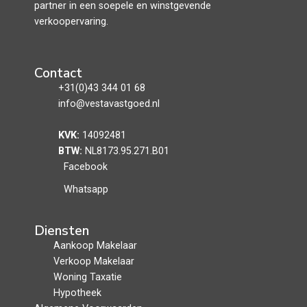
partner in een soepele en winstgevende
verkoopervaring.
Contact
+31(0)43 344 01 68
info@vestavastgoed.nl
KVK:
14092481
BTW:
NL8173.95.271.B01
Facebook
Whatsapp
Diensten
Aankoop Makelaar
Verkoop Makelaar
Woning Taxatie
Hypotheek