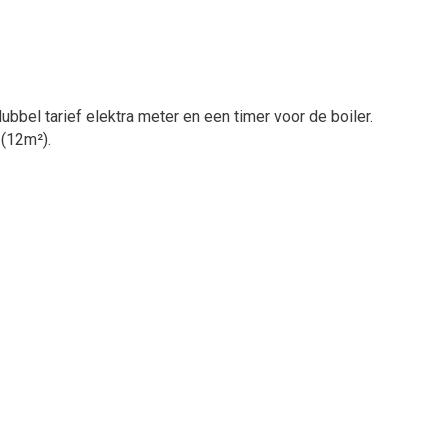
bbel tarief elektra meter en een timer voor de boiler.
 (12m²).