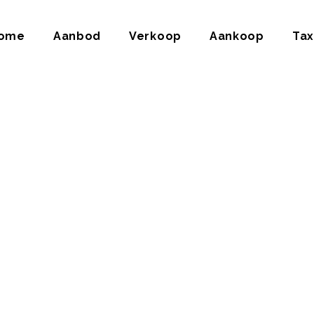
ome
Aanbod
Verkoop
Aankoop
Tax