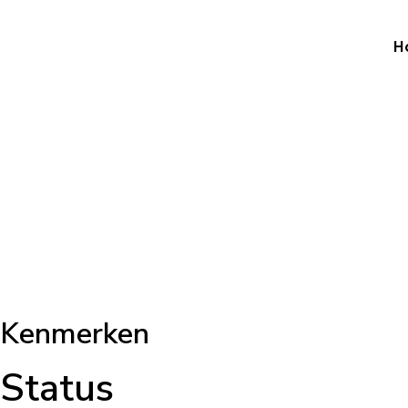
H
Kenmerken
Status