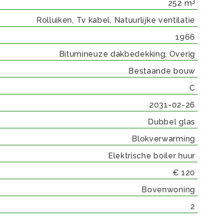
3
252 m
Rolluiken, Tv kabel, Natuurlijke ventilatie
1966
Bitumineuze dakbedekking, Overig
Bestaande bouw
C
2031-02-26
Dubbel glas
Blokverwarming
Elektrische boiler huur
€ 120
Bovenwoning
2