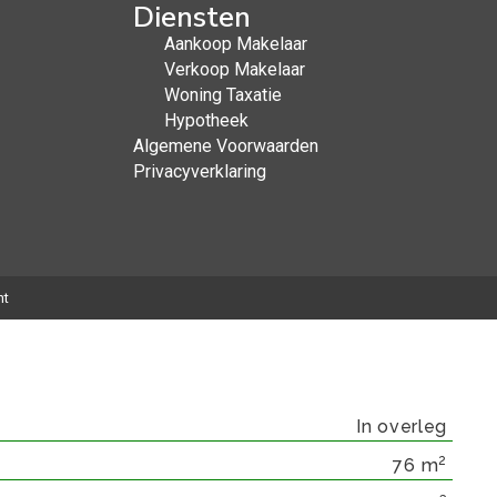
Diensten
Aankoop Makelaar
Verkoop Makelaar
Woning Taxatie
Hypotheek
Algemene Voorwaarden
Privacyverklaring
ht
In overleg
2
76 m