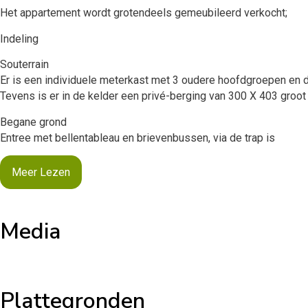
Het appartement wordt grotendeels gemeubileerd verkocht;
Indeling
Souterrain
Er is een individuele meterkast met 3 oudere hoofdgroepen en du
Tevens is er in de kelder een privé-berging van 300 X 403 groot
Begane grond
Entree met bellentableau en brievenbussen, via de trap is
Meer Lezen
Media
Plattegronden