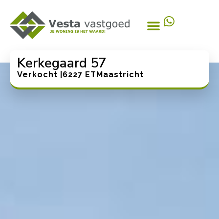
Kerkegaard 57
Verkocht |
6227 ET
Maastricht