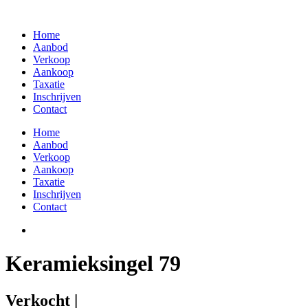
Skip
to
Home
content
Aanbod
Verkoop
Aankoop
Taxatie
Inschrijven
Contact
Home
Aanbod
Verkoop
Aankoop
Taxatie
Inschrijven
Contact
Keramieksingel 79
Verkocht |