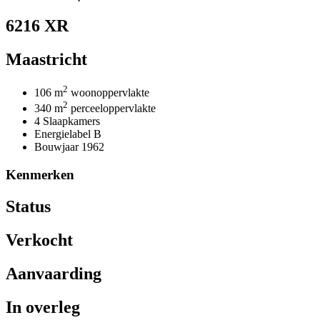
6216 XR
Maastricht
2
106 m
woonoppervlakte
2
340 m
perceeloppervlakte
4 Slaapkamers
Energielabel B
Bouwjaar 1962
Kenmerken
Status
Verkocht
Aanvaarding
In overleg