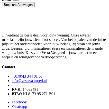
Brochure Aanvragen
Jij verdient de beste deal voor jouw woning. Onze ervaren
makelaars zijn jouw sleutel tot succes. Van het bepalen van de juiste
prijs tot het onderhandelen voor jouw belang, zij staan aan jouw
zijde. Bespaar tijd, minimaliseer stress en maximaliseer de waarde
van jouw huis. Kies voor Vesta Vastgoed – jouw partner in een
soepele en winstgevende verkoopervaring.
Contact
+31(0)43 344 01 68
info@vestavastgoed.nl
KVK:
14092481
BTW:
NL8173.95.271.B01
Facebook
Whatsapp