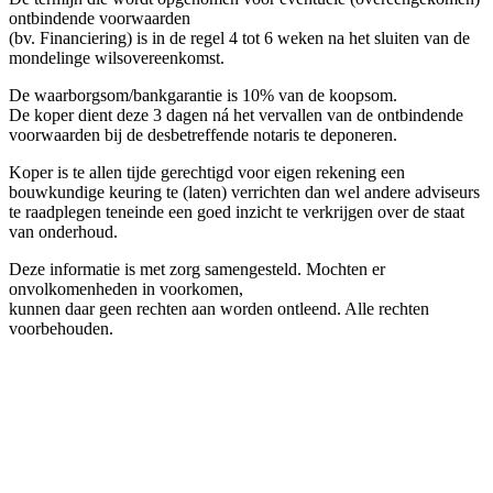
ontbindende voorwaarden
(bv. Financiering) is in de regel 4 tot 6 weken na het sluiten van de
mondelinge wilsovereenkomst.
De waarborgsom/bankgarantie is 10% van de koopsom.
De koper dient deze 3 dagen ná het vervallen van de ontbindende
voorwaarden bij de desbetreffende notaris te deponeren.
Koper is te allen tijde gerechtigd voor eigen rekening een
bouwkundige keuring te (laten) verrichten dan wel andere adviseurs
te raadplegen teneinde een goed inzicht te verkrijgen over de staat
van onderhoud.
Deze informatie is met zorg samengesteld. Mochten er
onvolkomenheden in voorkomen,
kunnen daar geen rechten aan worden ontleend. Alle rechten
voorbehouden.