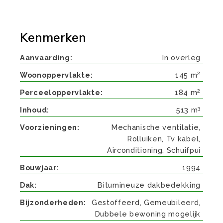
Kenmerken
Aanvaarding
In overleg
2
Woonoppervlakte
145 m
2
Perceeloppervlakte
184 m
3
Inhoud
513 m
Voorzieningen
Mechanische ventilatie,
Rolluiken, Tv kabel,
Airconditioning, Schuifpui
Bouwjaar
1994
Dak
Bitumineuze dakbedekking
Bijzonderheden
Gestoffeerd, Gemeubileerd,
Dubbele bewoning mogelijk