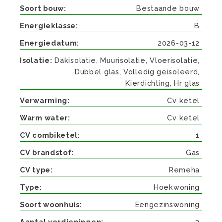
Soort bouw
Bestaande bouw
Energieklasse
B
Energiedatum
2026-03-12
Isolatie
Dakisolatie, Muurisolatie, Vloerisolatie,
Dubbel glas, Volledig geisoleerd,
Kierdichting, Hr glas
Verwarming
Cv ketel
Warm water
Cv ketel
CV combiketel
1
CV brandstof
Gas
CV type
Remeha
Type
Hoekwoning
Soort woonhuis
Eengezinswoning
Aantal verdiepingen
3