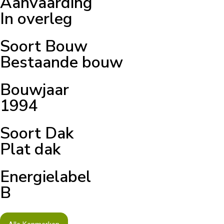
Aanvaarding
In overleg
Soort Bouw
Bestaande bouw
Bouwjaar
1994
Soort Dak
Plat dak
Energielabel
B