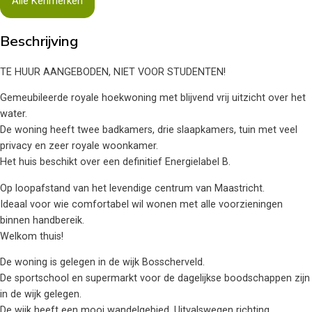
Alle Kenmerken
Beschrijving
TE HUUR AANGEBODEN, NIET VOOR STUDENTEN!
Gemeubileerde royale hoekwoning met blijvend vrij uitzicht over het
water.
De woning heeft twee badkamers, drie slaapkamers, tuin met veel
privacy en zeer royale woonkamer.
Het huis beschikt over een definitief Energielabel B.
Op loopafstand van het levendige centrum van Maastricht.
Ideaal voor wie comfortabel wil wonen met alle voorzieningen
binnen handbereik.
Welkom thuis!
De woning is gelegen in de wijk Bosscherveld.
De sportschool en supermarkt voor de dagelijkse boodschappen zijn
in de wijk gelegen.
De wijk heeft een mooi wandelgebied. Uitvalswegen richting