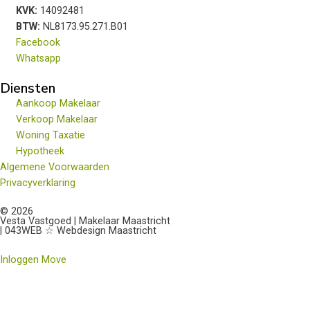
KVK:
14092481
BTW:
NL8173.95.271.B01
Facebook
Whatsapp
Diensten
Aankoop Makelaar
Verkoop Makelaar
Woning Taxatie
Hypotheek
Algemene Voorwaarden
Privacyverklaring
© 2026
Vesta Vastgoed | Makelaar Maastricht
| 043WEB ☆ Webdesign Maastricht
Inloggen Move