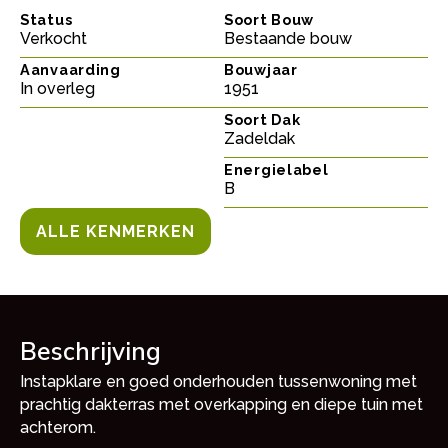
Status
Soort Bouw
Verkocht
Bestaande bouw
Aanvaarding
Bouwjaar
In overleg
1951
Soort Dak
Zadeldak
Energielabel
B
ALLE KENMERKEN
Beschrijving
Instapklare en goed onderhouden tussenwoning met
prachtig dakterras met overkapping en diepe tuin met
achterom.