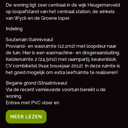
De woning ligt zeer centraal in de wijk Heugemerveld
op loopafstand van het centraal station, de winkels
van Wyck en de Groene loper.
Indeling
Souterrain (tuinniveau)
Proviand- en wasruimte (12,1m2) met loopdeur naar
de tuin. Hier is een wasmachine- en drogeraansluiting.
Kelderruimte 2 (24,5m2) met raampartij, keukenblok,
CV combiketel (huur, bouwjaar 2012). In deze ruimte is
het goed mogelijk om extra leefruimte te realiseren!
Begane grond (Straatniveau)
Via de recent vernieuwde voortuin bereikt u de
woning.
Entree met PVC vloer en
MEER LEZEN