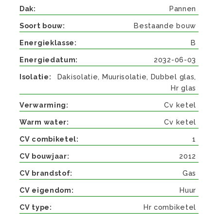
Dak
Pannen
Soort bouw
Bestaande bouw
Energieklasse
B
Energiedatum
2032-06-03
Isolatie
Dakisolatie, Muurisolatie, Dubbel glas,
Hr glas
Verwarming
Cv ketel
Warm water
Cv ketel
CV combiketel
1
CV bouwjaar
2012
CV brandstof
Gas
CV eigendom
Huur
CV type
Hr combiketel