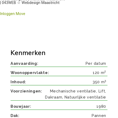
| 043WEB ☆ Webdesign Maastricht
Inloggen Move
Kenmerken
Aanvaarding
Per datum
2
Woonoppervlakte
120 m
3
Inhoud
350 m
Voorzieningen
Mechanische ventilatie, Lift,
Dakraam, Natuurlijke ventilatie
Bouwjaar
1980
Dak
Pannen