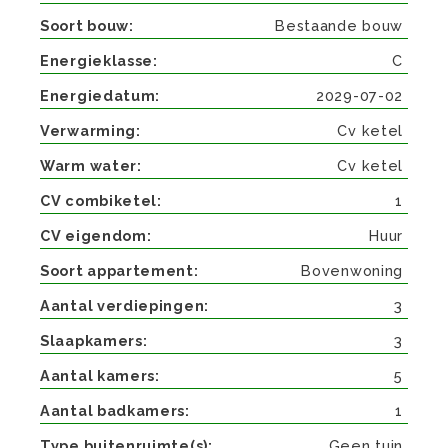
Soort bouw
Bestaande bouw
Energieklasse
C
Energiedatum
2029-07-02
Verwarming
Cv ketel
Warm water
Cv ketel
CV combiketel
1
CV eigendom
Huur
Soort appartement
Bovenwoning
Aantal verdiepingen
3
Slaapkamers
3
Aantal kamers
5
Aantal badkamers
1
Type buitenruimte(s)
Geen tuin