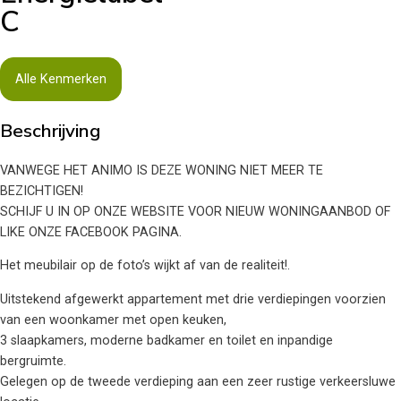
C
Alle Kenmerken
Beschrijving
VANWEGE HET ANIMO IS DEZE WONING NIET MEER TE
BEZICHTIGEN!
SCHIJF U IN OP ONZE WEBSITE VOOR NIEUW WONINGAANBOD OF
LIKE ONZE FACEBOOK PAGINA.
Het meubilair op de foto’s wijkt af van de realiteit!.
Uitstekend afgewerkt appartement met drie verdiepingen voorzien
van een woonkamer met open keuken,
3 slaapkamers, moderne badkamer en toilet en inpandige
bergruimte.
Gelegen op de tweede verdieping aan een zeer rustige verkeersluwe