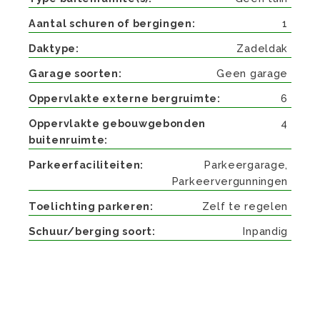
Aantal schuren of bergingen
1
Daktype
Zadeldak
Garage soorten
Geen garage
Oppervlakte externe bergruimte
6
Oppervlakte gebouwgebonden
4
buitenruimte
Parkeerfaciliteiten
Parkeergarage,
Parkeervergunningen
Toelichting parkeren
Zelf te regelen
Schuur/berging soort
Inpandig
Beschrijving