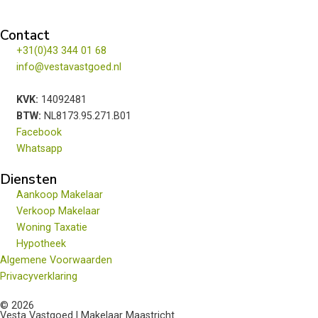
Contact
+31(0)43 344 01 68
info@vestavastgoed.nl
KVK:
14092481
BTW:
NL8173.95.271.B01
Facebook
Whatsapp
Diensten
Aankoop Makelaar
Verkoop Makelaar
Woning Taxatie
Hypotheek
Algemene Voorwaarden
Privacyverklaring
© 2026
Vesta Vastgoed | Makelaar Maastricht