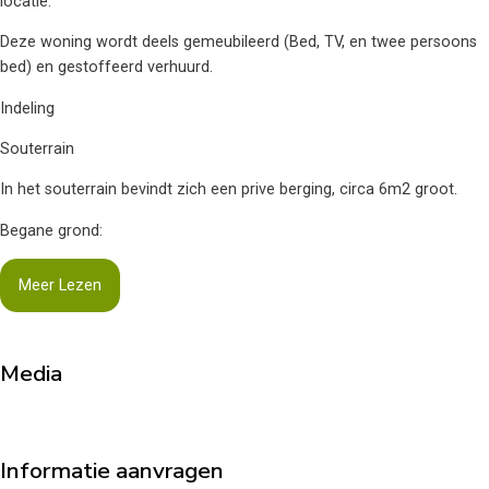
locatie.
Deze woning wordt deels gemeubileerd (Bed, TV, en twee persoons
bed) en gestoffeerd verhuurd.
Indeling
Souterrain
In het souterrain bevindt zich een prive berging, circa 6m2 groot.
Begane grond:
Meer Lezen
Media
Informatie aanvragen