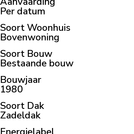
Aanvaarding
Per datum
Soort Woonhuis
Bovenwoning
Soort Bouw
Bestaande bouw
Bouwjaar
1980
Soort Dak
Zadeldak
Energielabel