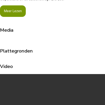
Meer Lezen
Media
Plattegronden
Video