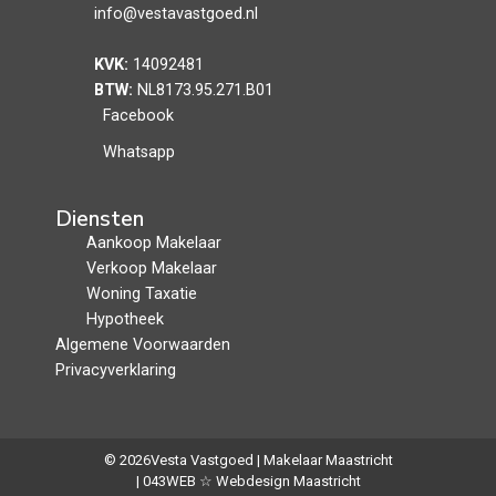
info@vestavastgoed.nl
KVK:
14092481
BTW:
NL8173.95.271.B01
Facebook
Whatsapp
Diensten
Aankoop Makelaar
Verkoop Makelaar
Woning Taxatie
Hypotheek
Algemene Voorwaarden
Privacyverklaring
© 2026
Vesta Vastgoed | Makelaar Maastricht
| 043WEB ☆ Webdesign Maastricht