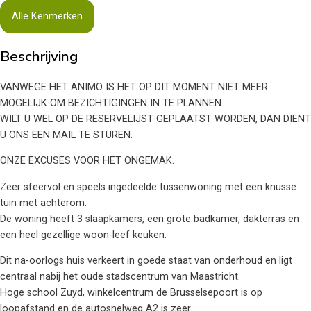
Alle Kenmerken
Beschrijving
VANWEGE HET ANIMO IS HET OP DIT MOMENT NIET MEER
MOGELIJK OM BEZICHTIGINGEN IN TE PLANNEN.
WILT U WEL OP DE RESERVELIJST GEPLAATST WORDEN, DAN DIENT
U ONS EEN MAIL TE STUREN.
ONZE EXCUSES VOOR HET ONGEMAK.
Zeer sfeervol en speels ingedeelde tussenwoning met een knusse
tuin met achterom.
De woning heeft 3 slaapkamers, een grote badkamer, dakterras en
een heel gezellige woon-leef keuken.
Dit na-oorlogs huis verkeert in goede staat van onderhoud en ligt
centraal nabij het oude stadscentrum van Maastricht.
Hoge school Zuyd, winkelcentrum de Brusselsepoort is op
loopafstand en de autosnelweg A2 is zeer