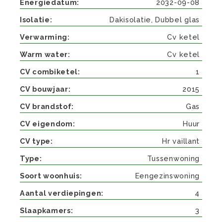
Energiedatum
2032-09-08
Isolatie
Dakisolatie, Dubbel glas
Verwarming
Cv ketel
Warm water
Cv ketel
CV combiketel
1
CV bouwjaar
2015
CV brandstof
Gas
CV eigendom
Huur
CV type
Hr vaillant
Type
Tussenwoning
Soort woonhuis
Eengezinswoning
Aantal verdiepingen
4
Slaapkamers
3