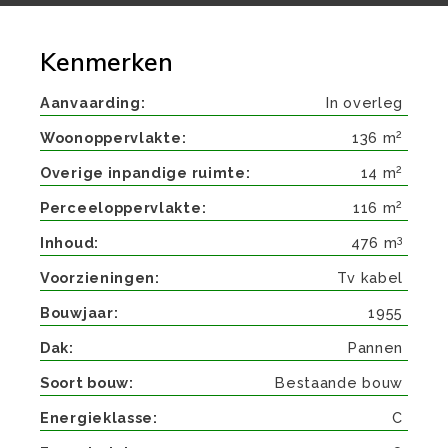
Kenmerken
Aanvaarding
In overleg
2
Woonoppervlakte
136 m
2
Overige inpandige ruimte
14 m
2
Perceeloppervlakte
116 m
3
Inhoud
476 m
Voorzieningen
Tv kabel
Bouwjaar
1955
Dak
Pannen
Soort bouw
Bestaande bouw
Energieklasse
C