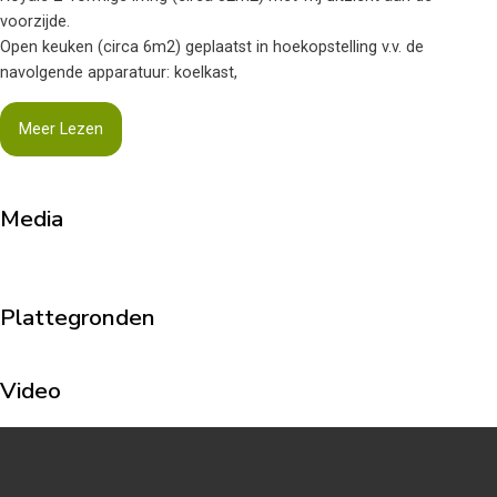
voorzijde.
Open keuken (circa 6m2) geplaatst in hoekopstelling v.v. de
navolgende apparatuur: koelkast,
Meer Lezen
Media
Plattegronden
Video