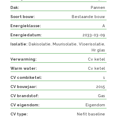
Dak
Pannen
Soort bouw
Bestaande bouw
Energieklasse
A
Energiedatum
2033-03-09
Isolatie
Dakisolatie, Muurisolatie, Vloerisolatie,
Hr glas
Verwarming
Cv ketel
Warm water
Cv ketel
CV combiketel
1
CV bouwjaar
2015
CV brandstof
Gas
CV eigendom
Eigendom
CV type
Nefit baseline