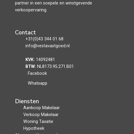
partner in een soepele en winstgevende
verkoopervaring.
Contact
+31(0)43 344 01 68
info@vestavastgoed.nl
KVK:
14092481
BTW:
NL8173.95.271.B01
Facebook
Whatsapp
Diensten
Aankoop Makelaar
Verkoop Makelaar
Woning Taxatie
Hypotheek