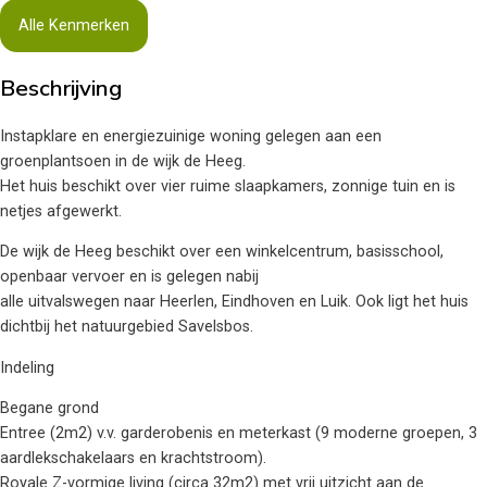
Alle Kenmerken
Beschrijving
Instapklare en energiezuinige woning gelegen aan een
groenplantsoen in de wijk de Heeg.
Het huis beschikt over vier ruime slaapkamers, zonnige tuin en is
netjes afgewerkt.
De wijk de Heeg beschikt over een winkelcentrum, basisschool,
openbaar vervoer en is gelegen nabij
alle uitvalswegen naar Heerlen, Eindhoven en Luik. Ook ligt het huis
dichtbij het natuurgebied Savelsbos.
Indeling
Begane grond
Entree (2m2) v.v. garderobenis en meterkast (9 moderne groepen, 3
aardlekschakelaars en krachtstroom).
Royale Z-vormige living (circa 32m2) met vrij uitzicht aan de