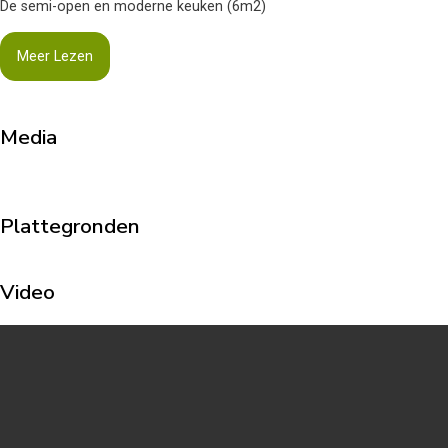
De semi-open en moderne keuken (6m2)
Meer Lezen
Media
Plattegronden
Video