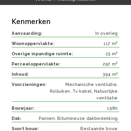
Kenmerken
Aanvaarding
In overleg
2
Woonoppervlakte
117 m
2
Overige inpandige ruimte
23 m
2
Perceeloppervlakte
297 m
3
Inhoud
394 m
Voorzieningen
Mechanische ventilatie,
Rolluiken, Tv kabel, Natuurlijke
ventilatie
Bouwjaar
1980
Dak
Pannen, Bitumineuze dakbedekking
Soort bouw
Bestaande bouw