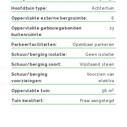
Hoofdtuin type
Achtertuin
Oppervlakte externe bergruimte
6
Oppervlakte gebouwgebonden
23
buitenruimte
Parkeerfaciliteiten
Openbaar parkeren
Schuur/berging isolatie
Geen isolatie
Schuur/berging soort
Vrijstaand steen
Schuur/berging
Voorzien van
voorzieingen
elektra
2
Oppervlakte tuin
56 m
Tuin kwaliteit
Fraai aangelegd