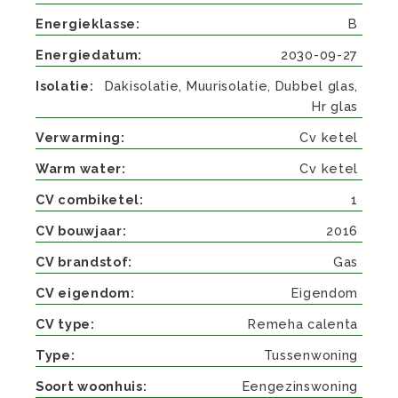
Energieklasse
B
Energiedatum
2030-09-27
Isolatie
Dakisolatie, Muurisolatie, Dubbel glas,
Hr glas
Verwarming
Cv ketel
Warm water
Cv ketel
CV combiketel
1
CV bouwjaar
2016
CV brandstof
Gas
CV eigendom
Eigendom
CV type
Remeha calenta
Type
Tussenwoning
Soort woonhuis
Eengezinswoning