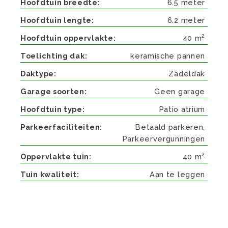
Hoofdtuin breedte
6.5 meter
Hoofdtuin lengte
6.2 meter
2
Hoofdtuin oppervlakte
40 m
Toelichting dak
keramische pannen
Daktype
Zadeldak
Garage soorten
Geen garage
Hoofdtuin type
Patio atrium
Parkeerfaciliteiten
Betaald parkeren,
Parkeervergunningen
2
Oppervlakte tuin
40 m
Tuin kwaliteit
Aan te leggen