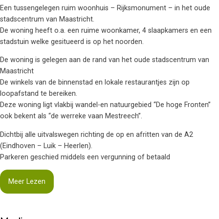
Een tussengelegen ruim woonhuis – Rijksmonument – in het oude
stadscentrum van Maastricht.
De woning heeft o.a. een ruime woonkamer, 4 slaapkamers en een
stadstuin welke gesitueerd is op het noorden.
De woning is gelegen aan de rand van het oude stadscentrum van
Maastricht
De winkels van de binnenstad en lokale restaurantjes zijn op
loopafstand te bereiken.
Deze woning ligt vlakbij wandel-en natuurgebied “De hoge Fronten”
ook bekent als “de werreke vaan Mestreech”.
Dichtbij alle uitvalswegen richting de op en afritten van de A2
(Eindhoven – Luik – Heerlen).
Parkeren geschied middels een vergunning of betaald
Meer Lezen