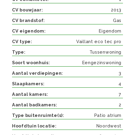
CV bouwjaar
2013
CV brandstof
Gas
CV eigendom
Eigendom
CV type
Vaillant eco tec pro
Type
Tussenwoning
Soort woonhuis
Eengezinswoning
Aantal verdiepingen
3
Slaapkamers
4
Aantal kamers
7
Aantal badkamers
2
Type buitenruimte(s)
Patio atrium
Hoofdtuin locatie
Noordwest