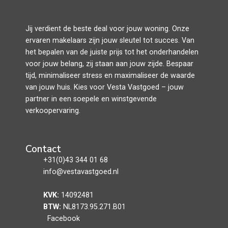
Jij verdient de beste deal voor jouw woning. Onze
ervaren makelaars zijn jouw sleutel tot succes. Van
het bepalen van de juiste prijs tot het onderhandelen
voor jouw belang, zij staan aan jouw zijde. Bespaar
tijd, minimaliseer stress en maximaliseer de waarde
van jouw huis. Kies voor Vesta Vastgoed – jouw
partner in een soepele en winstgevende
verkoopervaring.
Contact
+31(0)43 344 01 68
info@vestavastgoed.nl
KVK:
14092481
BTW:
NL8173.95.271.B01
Facebook