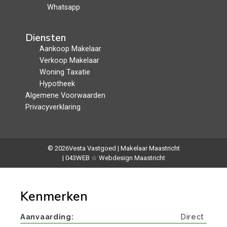
Whatsapp
Diensten
Aankoop Makelaar
Verkoop Makelaar
Woning Taxatie
Hypotheek
Algemene Voorwaarden
Privacyverklaring
© 2026
Vesta Vastgoed | Makelaar Maastricht
| 043WEB ☆ Webdesign Maastricht
Kenmerken
Aanvaarding
Direct