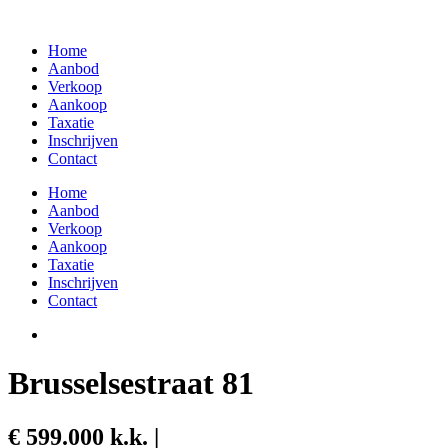
Skip
to
Home
content
Aanbod
Verkoop
Aankoop
Taxatie
Inschrijven
Contact
Home
Aanbod
Verkoop
Aankoop
Taxatie
Inschrijven
Contact
Brusselsestraat 81
€ 599.000 k.k. |