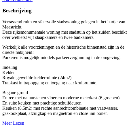
Beschrijving
Verrassend ruim en sfeervolle stadswoning gelegen in het hartje van
Maastricht.
Deze rijksmonumentale woning met stadstuin op het zuiden beschikt
over welliefst vijf slaapkamers en twee badkamers.
Werkelijk alle voorzieningen en de historische binnenstad zijn in de
directe nabijheid!
Parkeren is mogelijk middels parkeervergunning in de omgeving.
Indeling
Kelder
Royale gewelfde kelderruimte (24m2)
Trapkast in trapopgang en toegang naar kruipruimte.
Begane grond
Entree met natuurstenen vloer en moderne meterkast (6 groepen).
En suite keuken met prachtige schuifdeuren.
Keuken (8,5m2) met rechte aanrechtcombinatie met vaatwasser,
gaskookplaat, afzuigkap en magnetron en close-inn boiler.
Meer Lezen