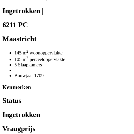
Ingetrokken |
6211 PC
Maastricht
2
145 m
woonoppervlakte
2
105 m
perceeloppervlakte
5 Slaapkamers
Bouwjaar 1709
Kenmerken
Status
Ingetrokken
Vraagprijs