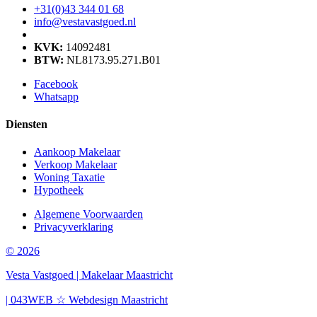
+31(0)43 344 01 68
info@vestavastgoed.nl
KVK:
14092481
BTW:
NL8173.95.271.B01
Facebook
Whatsapp
Diensten
Aankoop Makelaar
Verkoop Makelaar
Woning Taxatie
Hypotheek
Algemene Voorwaarden
Privacyverklaring
© 2026
Vesta Vastgoed | Makelaar Maastricht
| 043WEB ☆ Webdesign Maastricht