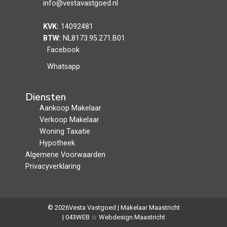
info@vestavastgoed.nl
KVK:
14092481
BTW:
NL8173.95.271.B01
Facebook
Whatsapp
Diensten
Aankoop Makelaar
Verkoop Makelaar
Woning Taxatie
Hypotheek
Algemene Voorwaarden
Privacyverklaring
© 2026
Vesta Vastgoed | Makelaar Maastricht
| 043WEB ☆ Webdesign Maastricht