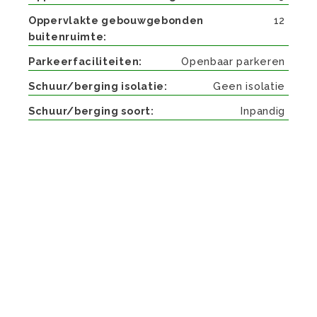
Oppervlakte gebouwgebonden
12
buitenruimte
Parkeerfaciliteiten
Openbaar parkeren
Schuur/berging isolatie
Geen isolatie
Schuur/berging soort
Inpandig
Beschrijving
BEZICHTIGINGEN WORDEN ENKEL EN ALLEEN
OP AFSPRAAK OP 10 en 11 JUNI UITGEVOERD.
MAAK NU EEN AFSPRAAK MET ONS KANTOOR.
Verrassend ruim appartement op de eerste
verdieping met vrij uitzicht aan de voor en
achterzijde.