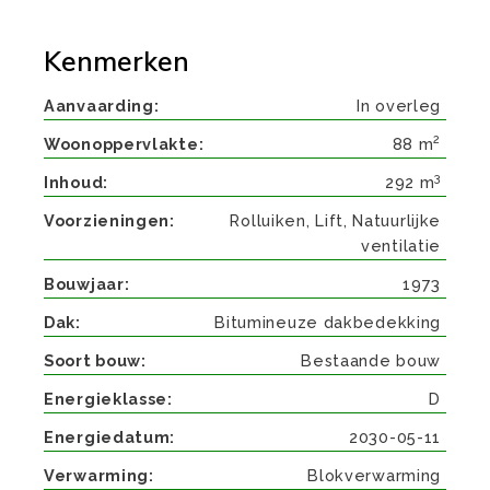
Kenmerken
Aanvaarding
In overleg
2
Woonoppervlakte
88 m
3
Inhoud
292 m
Voorzieningen
Rolluiken, Lift, Natuurlijke
ventilatie
Bouwjaar
1973
Dak
Bitumineuze dakbedekking
Soort bouw
Bestaande bouw
Energieklasse
D
Energiedatum
2030-05-11
Verwarming
Blokverwarming