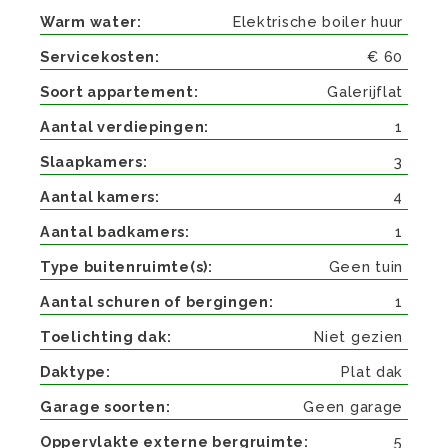
Warm water
Elektrische boiler huur
Servicekosten
€ 60
Soort appartement
Galerijflat
Aantal verdiepingen
1
Slaapkamers
3
Aantal kamers
4
Aantal badkamers
1
Type buitenruimte(s)
Geen tuin
Aantal schuren of bergingen
1
Toelichting dak
Niet gezien
Daktype
Plat dak
Garage soorten
Geen garage
Oppervlakte externe bergruimte
5