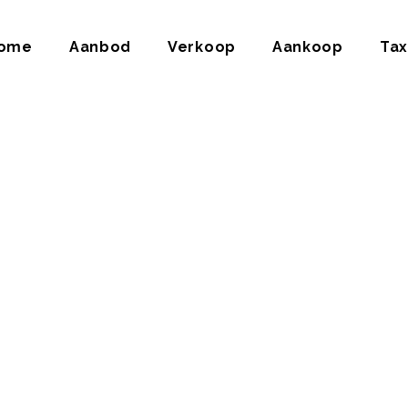
ome
Aanbod
Verkoop
Aankoop
Tax