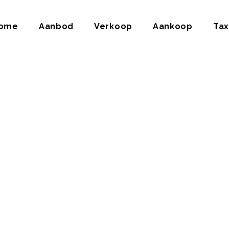
ome
Aanbod
Verkoop
Aankoop
Tax