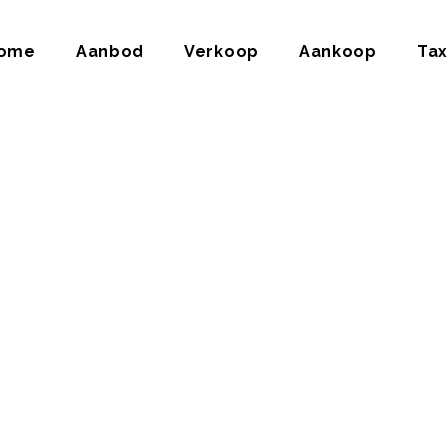
ome
Aanbod
Verkoop
Aankoop
Tax