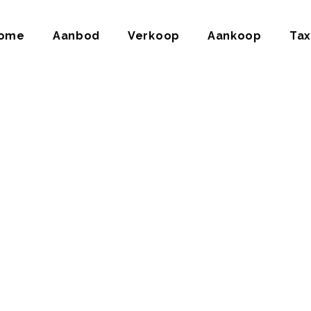
ome
Aanbod
Verkoop
Aankoop
Tax