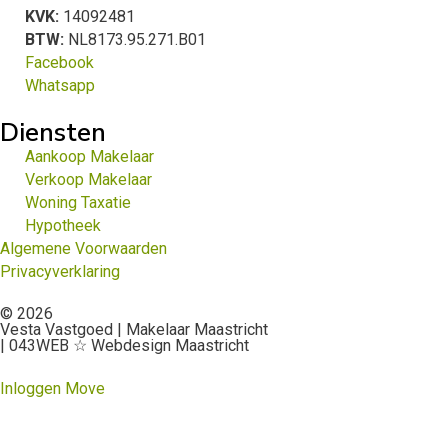
KVK:
14092481
BTW:
NL8173.95.271.B01
Facebook
Whatsapp
Diensten
Aankoop Makelaar
Verkoop Makelaar
Woning Taxatie
Hypotheek
Algemene Voorwaarden
Privacyverklaring
© 2026
Vesta Vastgoed | Makelaar Maastricht
| 043WEB ☆ Webdesign Maastricht
Inloggen Move