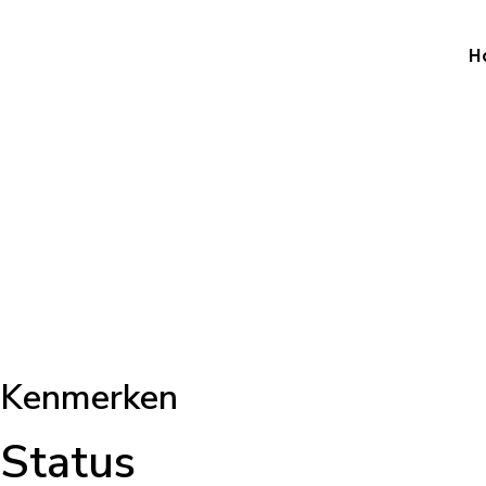
H
Kenmerken
Status