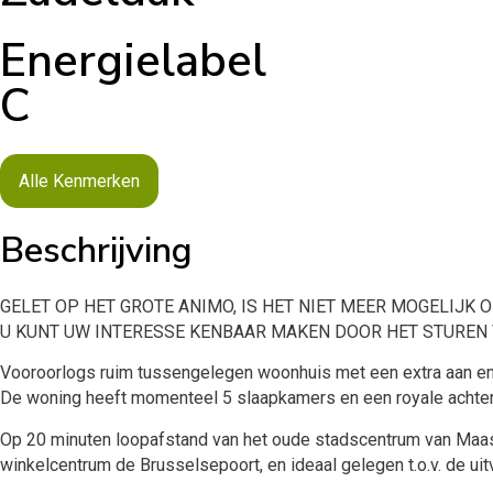
Energielabel
C
Alle Kenmerken
Beschrijving
GELET OP HET GROTE ANIMO, IS HET NIET MEER MOGELIJK 
U KUNT UW INTERESSE KENBAAR MAKEN DOOR HET STUREN V
Vooroorlogs ruim tussengelegen woonhuis met een extra aan 
De woning heeft momenteel 5 slaapkamers en een royale achtert
Op 20 minuten loopafstand van het oude stadscentrum van Maast
winkelcentrum de Brusselsepoort, en ideaal gelegen t.o.v. de uit