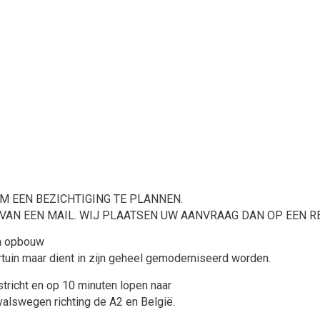
OM EEN BEZICHTIGING TE PLANNEN.
AN EEN MAIL. WIJ PLAATSEN UW AANVRAAG DAN OP EEN RE
en opbouw
uin maar dient in zijn geheel gemoderniseerd worden.
richt en op 10 minuten lopen naar
valswegen richting de A2 en België.