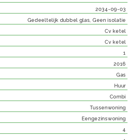
2034-09-03
Gedeeltelijk dubbel glas, Geen isolatie
Cv ketel
Cv ketel
1
2016
Gas
Huur
Combi
Tussenwoning
Eengezinswoning
4